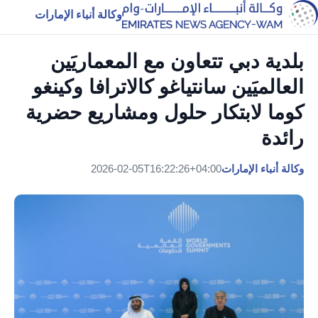
وكالة أنباء الإمارات
بلدية دبي تتعاون مع المعماريَين
العالميَين سانتياغو كالاترافا وكينغو
كوما لابتكار حلول ومشاريع حضرية
رائدة
وكالة أنباء الإمارات
2026-02-05T16:22:26+04:00