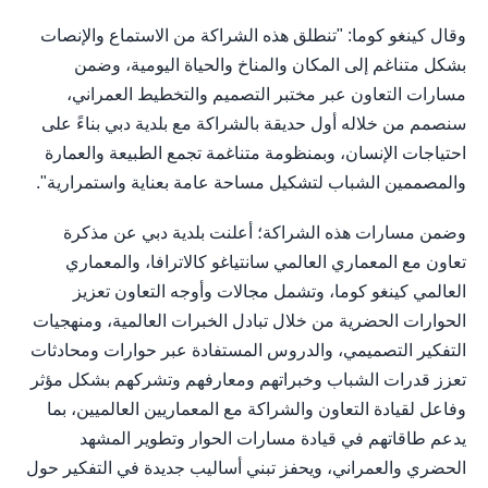
وقال كينغو كوما: "تنطلق هذه الشراكة من الاستماع والإنصات
بشكل متناغم إلى المكان والمناخ والحياة اليومية، وضمن
مسارات التعاون عبر مختبر التصميم والتخطيط العمراني،
سنصمم من خلاله أول حديقة بالشراكة مع بلدية دبي بناءً على
احتياجات الإنسان، وبمنظومة متناغمة تجمع الطبيعة والعمارة
والمصممين الشباب لتشكيل مساحة عامة بعناية واستمرارية".
وضمن مسارات هذه الشراكة؛ أعلنت بلدية دبي عن مذكرة
تعاون مع المعماري العالمي سانتياغو كالاترافا، والمعماري
العالمي كينغو كوما، وتشمل مجالات وأوجه التعاون تعزيز
الحوارات الحضرية من خلال تبادل الخبرات العالمية، ومنهجيات
التفكير التصميمي، والدروس المستفادة عبر حوارات ومحادثات
تعزز قدرات الشباب وخبراتهم ومعارفهم وتشركهم بشكل مؤثر
وفاعل لقيادة التعاون والشراكة مع المعماريين العالميين، بما
يدعم طاقاتهم في قيادة مسارات الحوار وتطوير المشهد
الحضري والعمراني، ويحفز تبني أساليب جديدة في التفكير حول