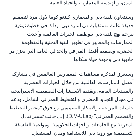
المدن، والهندسة المعمارية، والحياة العامة.
وستتعاون بلدية دبي والمعماري كينغو كوما لأول مرة لتصميم
حديقة عامة مستقبلية في إمارة دبي، وذلك في خطوة نوعية
تترجم نهج بلدية دبي بتوظيف الخبرات العالمية وأحدث
الممارسات والمعايير في تطوير البنية التحتية والمنظومة
الحضرية وتصميم أفضل المرافق والحدائق العامة التي تعزز من
جاذبية دبي وجودة حياة سكانها.
وستعزز المذكرة مساهمات المعماريَين العالميَين في مشاركة
أفضل الممارسات العالمية من خلال الحوارات الحضرية
والمنتديات العامة، وتقديم الاستشارات التصميمية الاستراتيجية
في مجال التجديد الحضري والتخطيط العمراني الشامل، ودعم
جلسات المراجعة والابتكار التصميمي مع فرق "مختبر التخطيط
والتصميم العمراني" (D.M-ULab)، إلى جانب تيسير تبادل
المعرفة مع الجامعات والجهات الحكومية، ومواءمة الفلسفة
التصميمية مع رؤية دبي للاستدامة ومدن المستقبل.