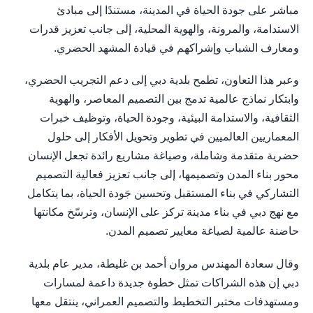
مباشر على جودة الحياة في المدينة، مستندًا إلى مبادئ
الاستدامة، والمرونة، والهوية المحلية، إلى جانب تعزيز قدرات
ومعارف الشباب وإشراكهم في قيادة المشهد الحضري.
وعبر هذا التعاون، تطمح بلدية دبي إلى دعم التجريب الحضري،
وابتكار نماذج عالمية تدمج بين التصميم المعاصر، والهوية
الثقافية، والاستدامة البيئية، وجودة الحياة، وتوظيف خبرات
المعماريين العالميين في تطوير وتحويل الأفكار إلى حلول
حضرية متقدمة وشاملة، وصياغة مشاريع رائدة تجعل الإنسان
محور بناء المدن وتصميمها، إلى جانب تعزيز فعالية التصميم
التشاركي في بناء المستقبل وتحسين جَودة الحياة، بما يتكامل
مع نهج دبي في بناء مدينة تركز على الإنسان، وترسّخ مكانتها
حاضنة عالمية لصياغة معايير تصميم المدن.
وقال سعادة المهندس مروان أحمد بن غليطة، مدير عام بلدية
دبي إن هذه الشراكات تمثل خطوة جديدة داعمة لمسارات
ومستهدفات مختبر التخطيط والتصميم العمراني، ينتقل معها