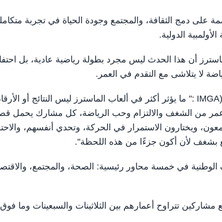
ة على دمج الثقافة، والمجتمع وجودة الحياة في تجربة متكامل
لأولمبية الدولية.
لماسترز أن هذا الحدث ليس مجرد بطولة رياضية عادية، بل احتفا
اضة لا يتلاشى مع التقدم في العمر.
وقال سيرغي بوبكا، رئيس الاتحاد الدولي لألعاب الماسترز (IMGA :" ما يؤثر أكثر في ألعاب الماسترز ليس النتائج أو الأرق
 عمر من الشغف والالتزام وحب الرياضة، كل مشارك يحمل قص
معون، ويختارون الاستمرار في الحركة، وتحدي أنفسهم، والاحتف
ع بشغف لأن أكون جزءًا من هذه اللحظة".
الوطنية في خمسة محاور رئيسية: الصحة، والمجتمع، والاقتصا
 مشاركين تتراوح أعمارهم بين الثلاثينات والسبعينات وما فوق.