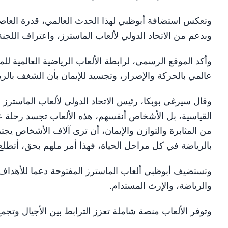
وتعكس استضافة أبوظبي لهذا الحدث العالمي، قدرة العاصم
وبدعم من الاتحاد الدولي لألعاب الماسترز، واعتراف اللجنة ا
وأكد الموقع الرسمي، لرابطة الألعاب الرياضية العالمية ل
عالمي بالحركة والإصرار، وتجسيد للإيمان بأن الشغف بالري
القياسية، بل الأشخاص أنفسهم، هذه الألعاب تجسد رحلة
من المثابرة والتوازن والإيمان، أن ترى آلاف الأشخاص يجت
بالرياضة في كل مراحل الحياة، فهذا أمر ملهم بحق، أتطل
وتستضيف أبوظبي ألعاب الماسترز المفتوحة دعما للأهداف 
والرياضة، والإرث المستدام.
وتوفر الألعاب منصة شاملة تعزز الترابط بين الأجيال وتجمع