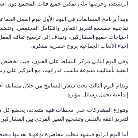
الرشيدة، وحرصها على تمكين جميع فئات المجتمع دون استث
ويبدأ برنامج المسابقات في اليوم الأول بيوم العمل الج
تفاعلية مصممة لتعزيز التعاون والتكامل المجتمعي. وتتضمن
احتياجات جميع المشاركين، وتهدف إلى ترسيخ ثقافة العمل
إحياء الألعاب الجماعية بروح عصرية مبتكرة.
وفي اليوم الثاني يتركز النشاط على الفنون، حيث تخصص م
الفنية بأساليب متنوعة تناسب قدراتهم، مع التركيز على ربط 
ويقام اليوم الثالث تحت شعار التسامح من خلال مسابقة أ
إبداعية تحمل رسائل مؤثرة.
وتتوزع المشاركات على محطات فنية متعددة، يخضع كل منها 
لتعزيز الثقة بالنفس وتشجيع التميز الفردي بين المشاركين.
أما اليوم الرابع فيشهد تنظيم محاضرة توعوية يقدمها مختص