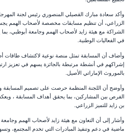
وأكد سعادة مبارك القصيلي المنصوري رئيس لجنة المهرجان
الزراعي، أن تنظيم مسابقات مخصصة لأصحاب الهمم يجسد ال
الشراكة مع هيئة زايد لأصحاب الهمم وجامعة أبوظبي، بما ي
في الفعاليات الوطنية.
وأضاف أن المسابقة تمثل منصة نوعية لاكتشاف طاقات أصح
إشراكهم في أنشطة مرتبطة بالجائزة يسهم في تعزيز ارتباط
بالموروث الإماراتي الأصيل.
وأوضح أن اللجنة المنظمة حرصت على تصميم المسابقة وفق
الفرص بين المشاركين، بما يحقق أهداف المسابقة ، ويعكس
بن زايد للتميز الزراعي.
وأشار إلى أن التعاون مع هيئة زايد لأصحاب الهمم وجامعة أ
ماضية في دعم وتنفيذ المبادرات التي تخدم المجتمع، وتسهم 