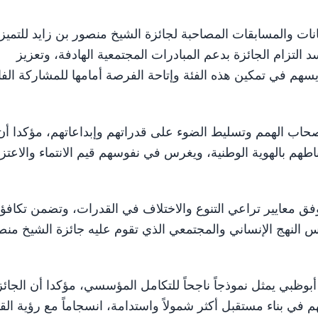
ات والمسابقات المصاحبة لجائزة الشيخ منصور بن زايد للتميز
تزام الجائزة بدعم المبادرات المجتمعية الهادفة، وتعزيز
سهم في تمكين هذه الفئة وإتاحة الفرصة أمامها للمشاركة الفا
اب الهمم وتسليط الضوء على قدراتهم وإبداعاتهم، مؤكدا أن
هم بالهوية الوطنية، ويغرس في نفوسهم قيم الانتماء والاعتزا
 معايير تراعي التنوع والاختلاف في القدرات، وتضمن تكافؤ
 النهج الإنساني والمجتمعي الذي تقوم عليه جائزة الشيخ منص
بوظبي يمثل نموذجاً ناجحاً للتكامل المؤسسي، مؤكدا أن الجائز
في بناء مستقبل أكثر شمولاً واستدامة، انسجاماً مع رؤية القي