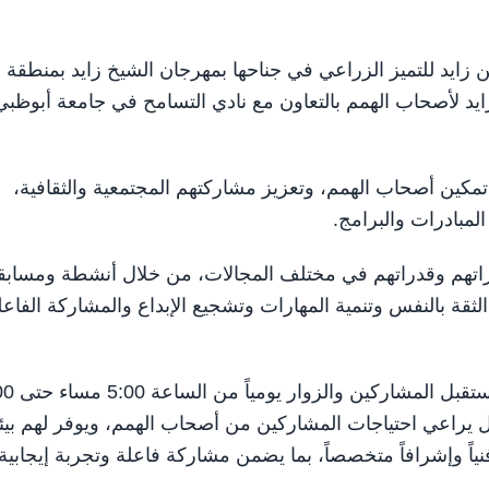
صور بن زايد للتميز الزراعي في جناحها بمهرجان الشيخ زايد بمنطقة
يد لأصحاب الهمم بالتعاون مع نادي التسامح في جامعة أبوظبي
 تمكين أصحاب الهمم، وتعزيز مشاركتهم المجتمعية والثقافية،
مبادرات والبرامج.
اراتهم وقدراتهم في مختلف المجالات، من خلال أنشطة ومساب
قة بالنفس وتنمية المهارات وتشجيع الإبداع والمشاركة الفاعل
وتتواصل فعاليات المسابقة حتى 10 فبراير الج
يراعي احتياجات المشاركين من أصحاب الهمم، ويوفر لهم بيئ
ياً وإشرافاً متخصصاً، بما يضمن مشاركة فاعلة وتجربة إيجابية