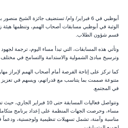
أبوظبي في 6 فبراير/ وام/ تستضيف جائزة الشيخ من
الوثبة في أبوظبي مسابقات أصحاب الهمم، وتنظمها هيئة زا
قسم شؤون الطلاب.
وتأتي هذه المسابقات، التي تبدأ مساء اليوم، ترجمة لجهود
وترسيخ مبادئ الشمولية والاستدامة والتسامح في مختلف ال
كما تركز على إتاحة الفرصة أمام أصحاب الهمم لإبراز مه
متنوعة صممت بما يتناسب مع قدراتهم، ويسهم في تعزيز الث
في المجتمع.
مساء، وحرصت الجهات المنظمة على إعداد برنامج متكامل 
مناسبة وآمنة، تشمل تسهيلات تنظيمية ولوجستية، ودعماً فن
لجميع المتسابقين.