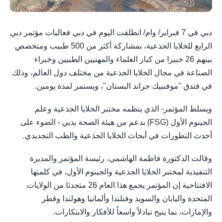
دبي في 7 فبراير/ وام/ انطلقت اليوم في دبي فعاليات مؤتمر دبي
الرابع للخلايا الجذعية، بمشاركة أكثر من 500 طبيب ومتخصص
بينهم 26 خبيرا من كبار العلماء والمهنيين الطبيين وخبراء
الصناعة في مجال الخلايا الجذعية من مختلف دول العالم، وذلك
في فندق "موفنبيك جراند البستان"، ويستمر لمدة يومين.
ويسلط المؤتمر- الذي ينظمه مختبر الخلايا الجذعية وعلم
الجينوم الأول (FSG) بدعم من هيئة الصحة بدبي - الضوء على
أحدث التطورات في أبحاث الخلايا الجذعية والطب التجديدي.
وقالت الدكتورة فاطمة الهاشمي، رئيسة المؤتمر والمديرة
التنفيذية لمختبر الخلايا الجذعية والجينوم الأول، في كلمتها
الافتتاحية إن المؤتمر يجمع هذا العام 26 متحدثا من الولايات
المتحدة واليابان والسويد وفنلندا وألمانيا وهولندا وقطر
والإمارات، بما يتيح تبادلاً واسعاً للأفكار والابتكارات.