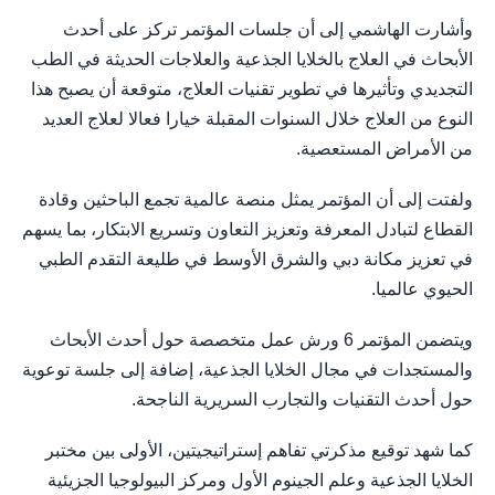
وأشارت الهاشمي إلى أن جلسات المؤتمر تركز على أحدث
الأبحاث في العلاج بالخلايا الجذعية والعلاجات الحديثة في الطب
التجديدي وتأثيرها في تطوير تقنيات العلاج، متوقعة أن يصبح هذا
النوع من العلاج خلال السنوات المقبلة خيارا فعالا لعلاج العديد
من الأمراض المستعصية.
ولفتت إلى أن المؤتمر يمثل منصة عالمية تجمع الباحثين وقادة
القطاع لتبادل المعرفة وتعزيز التعاون وتسريع الابتكار، بما يسهم
في تعزيز مكانة دبي والشرق الأوسط في طليعة التقدم الطبي
الحيوي عالميا.
ويتضمن المؤتمر 6 ورش عمل متخصصة حول أحدث الأبحاث
والمستجدات في مجال الخلايا الجذعية، إضافة إلى جلسة توعوية
حول أحدث التقنيات والتجارب السريرية الناجحة.
كما شهد توقيع مذكرتي تفاهم إستراتيجيتين، الأولى بين مختبر
الخلايا الجذعية وعلم الجينوم الأول ومركز البيولوجيا الجزيئية