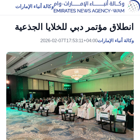
وكالة أنباء الإمارات
انطلاق مؤتمر دبي للخلايا الجذعية
وكالة أنباء الإمارات
2026-02-07T17:53:11+04:00