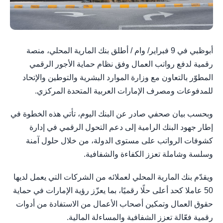
أبوظبي في 9 فبراير/ وام / أطلق بنك المارية المحلي، منصة
رقمية لدفع رواتب العمال وفق نظام حماية الأجور الرقمي
المطوّر بالتعاون مع وزارة الموارد البشرية والتوطين والإتحاد
للمدفوعات ومصرف الإمارات العربية المتحدة المركزي.
وبحسب بيان صحفي صادر عن البنك اليوم، تأتي هذه الخطوة في
إطار جهود البنك الرامية إلى دعم التحول الرقمي في إدارة
كشوفات الرواتب على مستوى الدولة، من خلال حلول آمنة
وسلسة وشاملة تعزز الكفاءة والشفافية.
ويقدّم بنك المارية المحلي لعملائه من الشركات التي يعمل لديها
50 عاملا كحد أعلى حلًا رقميًا، بما يعزّز رؤية الإمارات في حماية
حقوق العمال وتمكين أصحاب الأعمال من الاستفادة من أدوات
رقمية فعّالة تعزز الشفافية والمساءلة المالية.