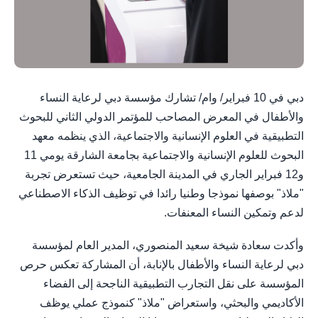
دبي في 10 فبراير/ وام/ تشارك مؤسسة دبي لرعاية النساء
والأطفال في المعرض المصاحب للمؤتمر الدولي الثاني للبحوث
التطبيقية في العلوم الإنسانية والاجتماعية، الذي ينظمه معهد
البحوث للعلوم الإنسانية والاجتماعية بجامعة الشارقة يومي 11
و12 فبراير الجاري في المدينة الجامعية، حيث تستعرض تجربة
"ملاذ" بوصفها نموذجا وطنيا رائدا في توظيف الذكاء الاصطناعي
لدعم وتمكين النساء المعنفات.
وأكدت سعادة شيخة سعيد المنصوري، المدير العام لمؤسسة
دبي لرعاية النساء والأطفال بالإنابة، أن المشاركة تعكس حرص
المؤسسة على نقل التجارب التطبيقية الناجحة إلى الفضاء
الأكاديمي والبحثي، واستعراض "ملاذ" كنموذج عملي يوظف