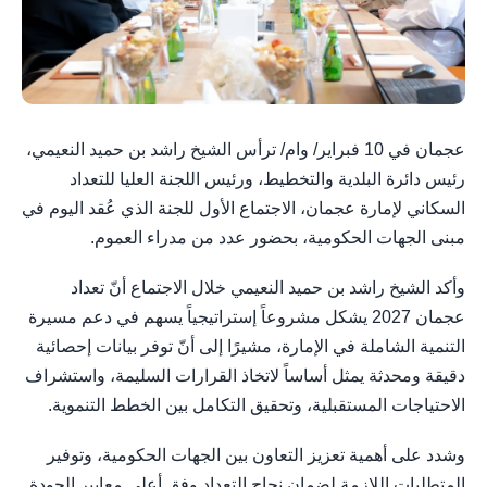
عجمان في 10 فبراير/ وام/ ترأس الشيخ راشد بن حميد النعيمي،
رئيس دائرة البلدية والتخطيط، ورئيس اللجنة العليا للتعداد
السكاني لإمارة عجمان، الاجتماع الأول للجنة الذي عُقد اليوم في
مبنى الجهات الحكومية، بحضور عدد من مدراء العموم.
وأكد الشيخ راشد بن حميد النعيمي خلال الاجتماع أنّ تعداد
عجمان 2027 يشكل مشروعاً إستراتيجياً يسهم في دعم مسيرة
التنمية الشاملة في الإمارة، مشيرًا إلى أنّ توفر بيانات إحصائية
دقيقة ومحدثة يمثل أساساً لاتخاذ القرارات السليمة، واستشراف
الاحتياجات المستقبلية، وتحقيق التكامل بين الخطط التنموية.
وشدد على أهمية تعزيز التعاون بين الجهات الحكومية، وتوفير
المتطلبات اللازمة لضمان نجاح التعداد وفق أعلى معايير الجودة