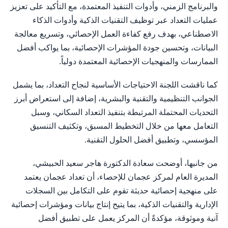
والبرنامج الزمني، وأدوات التنفيذ المعتمدة، مع التأكيد على تعزيز
عمليات التعداد عبر توظيف التقنيات الذكية وأدوات الذكاء
الاصطناعي، بهدف رفع كفاءة العمل الإحصائي، وتسريع معالجة
البيانات، وتحسين جودة المؤشرات الإحصائية، بما يواكب أفضل
الممارسات والمنهجيات الإحصائية المعتمدة دولياً.
كما ناقشت اللجنة الاحتياجات الأساسية لنجاح التعداد، بما يشمل
الجوانب التنظيمية والتقنية والبشرية، إضافة إلى استعراض أبرز
التحديات المحتملة المرتبطة بتنفيذ التعداد السكاني، وسبل
التعامل معها من خلال التخطيط المسبق، وتكثيف التنسيق
المؤسسي، وتطبيق أفضل الحلول التقنية.
من جانبها، أوضحت سعادة الدكتورة هاجر سعيد الحبيشي،
المديرة العام لمركز عجمان للإحصاء، أن تعداد عجمان يعتمد
على منهجية إحصائية حديثة تقوم على التكامل بين السجلات
الإدارية والتقنيات الذكية، بما يتيح إنتاج بيانات ومؤشرات إحصائية
آنية وموثوقة، مؤكدةً أن المركز يعمل على تطبيق أفضل