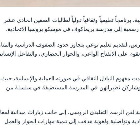
وطنية، برنامجاً تعليمياً وثقافياً دولياً لطالبات الصفين الحادي عشر
 رسمية إلى مدرسة بريماكوف في موسكو بروسيا الاتحادية.
رس، لتقديم تعليم نوعي يتجاوز حدود الصفوف الدراسية والمنا
قوم على الانفتاح الواعي، والحوار الحضاري، والتفاعل الإنسان
دت مفهوم التبادل الثقافي في صورته العملية والإنسانية، حيث
ات، وشاركن نظيراتهن في المدرسة المستضيفة في سلسلة من
لفن الرسم التقليدي الروسي، إلى جانب زيارات ميدانية لمعا
ادية وتواصلية ولغوية هدفت إلى تنمية مهارات الحوار والعمل