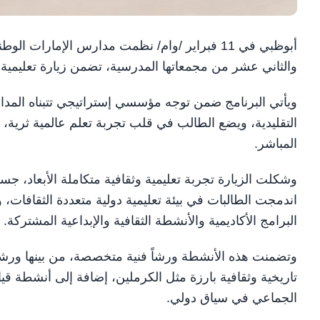
أبوظبي في 11 فبراير /وام/ نظمت مدارس الإمارات ال
والثاني عشر من مجمعاتها المدرسية، تضمن زيارة تعليمية
ويأتي البرنامج ضمن توجه مؤسسي إستراتيجي تتبناه المدا
التقليدية، ويضع الطالب في قلب تجربة تعلم عالمية ثرية، ت
المباشر.
وشكلت الزيارة تجربة تعليمية وثقافية متكاملة الأبعاد، جس
اندمجت الطالبات في بيئة تعليمية دولية متعددة الثقاف
البرامج الأكاديمية والأنشطة الثقافية والإبداعية المشتركة.
وتضمنت هذه الأنشطة ورشاً فنية متخصصة، من بينها ورشة 
تاريخية وثقافية بارزة مثل الكرملين، إضافة إلى أنشطة قي
الجماعي في سياق دولي.