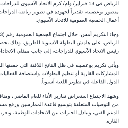
الرياض في 13 فبراير/ وام/ كرم الاتحاد الآسيوي 
منصور بوعصيبه، تقديراً لجهوده في تطوير رياضة الدراجا
أعمال الجمعية العمومية للاتحاد الآسيوي.
الرياض، على هامش البطولة الآسيوية للطريق، وذلك بحضور 
رئيس الاتحاد الآسيوي للدراجات، إلى جانب ممثلي الاتحادا
ويأتي تكريم بوعصيبه في ظل النتائج اللافتة التي حققتها 
المشاركات القارية أو تنظيم البطولات واستضافة الفعاليات
الدول الفاعلة في تطوير اللعبة آسيوياً.
وشهد الاجتماع استعراض تقارير الأداء للعام الماضي، ومن
من التوصيات المتعلقة بتوسيع قاعدة الممارسين ورفع مست
الدعم الفني، وتبادل الخبرات بين الاتحادات الوطنية، وتع
القارة.