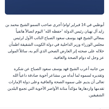
أبوظبي في 14 فبراير /وام/ أجرى صاحب السمو الشيخ محمد بن
زايد آل نهيان رئيس الدولة "حفظه الله" اليوم اتصالاً هاتفياً
بمعالي الشيخ فهد يوسف سعود الصباح النائب الأول لرئيس
مجلس الوزراء وزير الداخلية في دولة الكويت الشقيقة اطمأن
خلاله على صحته إثر العارض الصحي الذي ألم به، سائلاً المولى
عز وجل له دوام الصحة والعافية.
من جانبه أعرب الشيخ فهد يوسف سعود الصباح عن شكره
وتقديره لسموه لما أبداه من مشاعر أخوية صادقة داعياً الله
تعالى أن يديم على سموه الصحة والعافية وعلى دولة الإمارات
تقدمها وازدهارها مؤكداً متانة الأواصر الأخوية التي تجمع البلدين
الشقيقين.