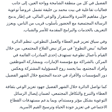
الفضيل في كل من منطقة الشامخة وواحة العين، إلى جانب
فعاليات تفاعلية في بيت محمد بن خليفة تشمل عروضاً توعوية
حول مفاهيم الأسرة والاستقرار والوعي المالي، في إطار يدمج
الرسالة المجتمعية مع الحضور بأسلوب قريب من الناس، ويعزز
التعريف بالخدمات والبرامج المقدمة للأسر والشباب.
وفي سياق تعزيز قيم العطاء والعمل التطوعي، تنظم الدائرة
فعالية "نبض التطوع" في مركز نبض الفلاح المجتمعي، من خلال
القيام بأعمال تطوعية تستهدف إحدى المبادرات القائمة في
المركز، بالشراكة مع مؤسسة الإمارات، وبمشاركة الموظفين
وأفراد المجتمع، بما يجسد روح المسؤولية المشتركة ويعكس
دور المؤسسات والأفراد في خدمة المجتمع خلال الشهر الفضيل.
كما تواصل الدائرة خلال الشهر الفضيل جهود تعزيز الوعي بثقافة
العطاء والتبرع والتكافل المجتمعي، لضمان إيصال الرسائل
التوعوية بشكل مؤثر ومستدام، وبما يدعم مستهدفات القطاع
الاجتماعي في تعزيز جودة الحياة وترسيخ القيم الأسرية.