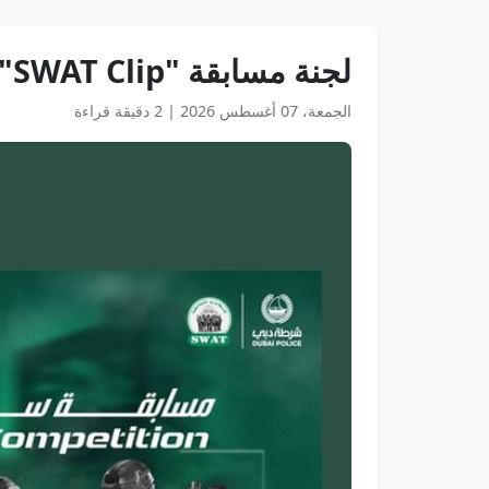
لجنة مسابقة "SWAT Clip" تُعلن تمديد استقبال الطلبات إلى الأول من مارس
الجمعة، 07 أغسطس 2026
|
2 دقيقة قراءة