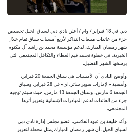
دبي في 18 فبراير / وام / أعلن نادي دبي لسباق الخيل تخصيص
جزء من عائدات مبيعات التذاكر لأربع أمسيات سباق تقام خلال
شهر رمضان المبارك، لدعم مؤسسة محمد بن راشد آل مكتوم
الخيرية، في خطوة تجسد قيم العطاء والتكافل المجتمعي التي
يرسخها الشهر الفضيل.
وأوضح النادي أن الأمسيات هي سباق الجمعة 20 فبراير،
وأمسية «الإمارات سوبر ساترداي» في 28 فبراير، وسباق
الجمعة 6 مارس، وسباق الجمعة 13 مارس، حيث سيتم توجيه
جزء من العائدات لدعم المبادرات الإنسانية وتعزيز أثرها
المجتمعي.
وأكد خليفة بن عبود الفلاسي، عضو مجلس إدارة نادي دبي
لسباق الخيل، أن شهر رمضان المبارك يمثل محطة لتعزيز