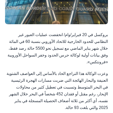
بروكسل في 20 فبراير/وام/ انخفضت عمليات العبور غير
النظامي للحدود الخارجية للاتحاد الأوروبي بنسبة 60 في المائة
خلال شهر يناير الماضي مع تسجيل نحو 5500 حالة رصد فقط،
وفق بيانات أولية لوكالة حرس الحدود وخفر السواحل الأوروبية
«فرونتكس».
وعزت الوكالة هذا التراجع الحاد بالأساس إلى العواصف الشتوية
العنيفة والبحار الهائجة التي ضربت مسارات الهجرة الرئيسية
في البحر المتوسط وتسببت في تعطيل كثير من محاولات
الإبحار، رغم مقتل أو فقدان 452 شخصاً في البحر خلال الشهر
نفسه، أي أكثر من ثلاثة أضعاف الحصيلة المسجلة في يناير
2025 والتي بلغت 93 حالة.