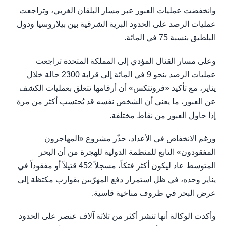
وانخفضت عمليات العبور عبر مسار البلقان الغربي، وتراجعت
عمليات الرصد على الحدود البرية الشرقية بين بيلاروسيا ودول
البلطيق بنسبة 75 في المائة.
وعلى مسار القنال المؤدي إلى المملكة المتحدة تراجعت
عمليات الرصد بنحو 9 في المائة إلى قرابة 2300 حالة خلال
يناير، مع تأكيد «فرونتكس» أن أرقامها تتعلق بعمليات الكشف
عن العبور، ما يعني أن الشخص نفسه قد يُحتسب أكثر من مرة
إذا حاول العبور من نقاط مختلفة.
ورغم الانخفاض في الأعداد، حذّر مشروع «المهاجرون
المفقودون» التابع للمنظمة الدولية للهجرة من أن البحر
المتوسط عاد ليكون أكثر فتكاً، مسجلاً 452 قتيلاً أو مفقوداً في
يناير وحده، في ظل استمرار دفع المهرّبين بقوارب مكتظة إلى
عرض البحر في ظروف مناخية قاسية.
وأكدت الوكالة أنها تنشر أكثر من ثلاثة آلاف عنصر على الحدود