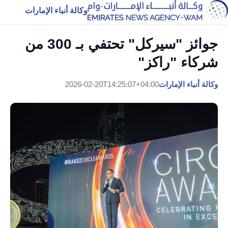
وكالة أنباء الإمارات
جوائز "سيركل" تحتفي بـ 300 من
شركاء "راكز"
وكالة أنباء الإمارات
2026-02-20T14:25:07+04:00