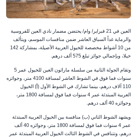
العين في 21 فبراير/ وام/ يحتضن مضمار نادي العين للفروسية
والرماية غداً السباق العاشر ضمن منافسات الموسم، ويتألف
من 10 أشواط مخصصة للخيول العربية الأصيلة، بمشاركة 142
خيلا، وبإجمالي جوائز تبلغ 575 ألف درهم.
وتقام الجولة الثانية من سلسلة ماراثون العين للخيول عمر 5
سنوات فما فوق في الشوط العاشر لمسافة 4100 متر، وجوائزه
110 آلاف درهم، بينما تشارك في الشوط الأول (أ) الخيول
العربية المبتدئة عمر 4 سنوات فما فوق لمسافة 1800 متر،
وجوائزه 40 ألف درهم.
ويشهد الشوط الثاني (ب) منافسة بين الخيول العربية المبتدئة
عمر 4 سنوات فما فوق لمسافة 1800 متر، وجوائزه 40 ألف
درهم، وتتنافس في الشوط الثالث الخيول العربية المبتدئة عمر