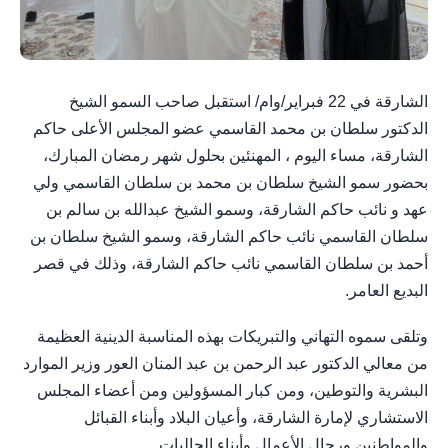
الشارقة في 22 فبراير/وام/ استقبل صاحب السمو الشيخ
الدكتور سلطان بن محمد القاسمي عضو المجلس الأعلى حاكم
الشارقة، مساء اليوم ، المهنئين بحلول شهر رمضان المبارك،
بحضور سمو الشيخ سلطان بن محمد بن سلطان القاسمي ولي
عهد و نائب حاكم الشارقة، وسمو الشيخ عبدالله بن سالم بن
سلطان القاسمي نائب حاكم الشارقة، وسمو الشيخ سلطان بن
أحمد بن سلطان القاسمي نائب حاكم الشارقة، وذلك في قصر
البديع العامر.
وتلقى سموه التهاني والتبريكات بهذه المناسبة الدينية العظيمة
من معالي الدكتور عبد الرحمن بن عبد المنان العور وزير الموارد
البشرية والتوطين، ومن كبار المسؤولين ومن أعضاء المجلس
الاستشاري لإمارة الشارقة، وأعيان البلاد وأبناء القبائل
والمواطنين ورجال الأعمال وأبناء الجاليات.