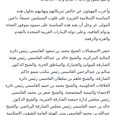
وأعرب المهنئون عن خالص تبريكاتهم وتهانيهم بحلول هذه
المناسبة الإسلامية العزيزة على قلوب المسلمين جميعاً، داعين
المولى عز وجل أن يعيد هذه المناسبة على سموه بموفور الصحة
ودوام العافية، وعلى دولة الإمارات العربية المتحدة بالتقدم
والعزة والرفعة.
حضر الاستقبالات الشيخ محمد بن سعود القاسمي رئيس دائرة
المالية المركزية، والشيخ خالد بن عبدالله القاسمي رئيس هيئة
الشارقة للموانئ والجمارك والمناطق الحرة، والشيخ الدكتور
سالم بن عبدالرحمن القاسمي رئيس مكتب سمو حاكم
الشارقة، والشيخ فاهم بن سلطان القاسمي رئيس دائرة
العلاقات الحكومية، والشيخ محمد بن حميد القاسمي رئيس دائرة
الإحصاء والتنمية المجتمعية، والشيخ صقر بن محمد القاسمي
رئيس مجلس إدارة جمعية الشارقة الخيرية، والشيخ الدكتور
خالد بن حميد القاسمي رئيس مجلس الشارقة الرياضي، والشيخ
عبدالله بن محمد القاسمي مدير الهيئة العامة للشؤون الإسلامية