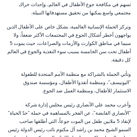
تسهم في مكافحة جوع الأطفال في العالم، وإحداث حراك
مجتمعي واسع يمكنها من تحقيق مستهدفاتها النبيلة.
وتركز الحملة الإنسانية العالمية، بشكل خاص على الأطفال الذين
يواجهون أخطر أشكال الجوع في المجتمعات الأكثر ضعفاً، ولا
سيما في مناطق الكوارث والأزمات والصراعات، حيث يموت 5
أطفال تحت سن الخامسة بسبب سوء التغذية والجوع في العالم
كل دقيقة.
وتأتي الحملة بالشراكة مع منظمة الأمم المتحدة للطفولة
"اليونيسف"، ومنظمة أنقذوا الأطفال، ومؤسسة صندوق
الاستثمار للأطفال، ومنظمة العمل ضد الجوع.
وأعرب محمد علي الأنصاري رئيس مجلس إدارة شركة
"الأنصاري القابضة"، عن الفخر بالمساهمة في حملة "حدّ الحياة"
لإنقاذ 5 ملايين طفل من الموت جوعاً، التي أطلقها صاحب
السمو الشيخ محمد بن راشد آل مكتوم نائب رئيس الدولة رئيس