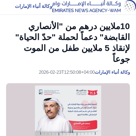
وكالة أنباء الإمارات
10ملايين درهم من "الأنصاري
القابضة" دعماً لحملة "حدّ الحياة"
لإنقاذ 5 ملايين طفل من الموت
جوعاً
وكالة أنباء الإمارات
2026-02-23T12:50:08+04:00