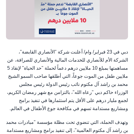
دبي في 23 فبراير/ وام/ أعلنت شركة "الأنصاري القابضة"،
الشركة الأم للأنصاري للخدمات المالية والأنصاري للصرافة، عن
مساهمتها بمبلغ 10 ملايين درهم دعماً لحملة "حد الحياة" لإنقاذ 5
ملايين طفل من الموت جوعاً، التي أطلقها صاحب السمو الشيخ
محمد بن راشد آل مكتوم نائب رئيس الدولة رئيس مجلس
الوزراء حاكم دبي "رعاه الله"، بالتزامن مع شهر رمضان الكريم،
لجمع مليار درهم على الأقل يتم استثمارها في تنفيذ برامج
ومشاريع مستدامة تسهم في مكافحة جوع الأطفال في العالم.
وتهدف الحملة، التي تنضوي تحت مظلة مؤسسة "مبادرات محمد
بن راشد آل مكتوم العالمية"، إلى تنفيذ برامج ومشاريع مستدامة