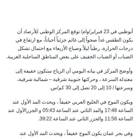
أبوظبي في 23 فبراير/وام/ توقع المركز الوطني للأرصاد أن
يكون الطقس غداً صحواً إلى غائم جزئياً أحياناً، مع ارتفاع في
درجات الحرارة، رطباً ليلاً وصباح الأربعاء مع احتمال تشكل
الضباب أو الضباب الخفيف على بعض المناطق الساحلية الغربية.
وأوضح المركز في بيانه اليومي أن الرياح ستكون خفيفة إلى
معتدلة السرعة ، وحركتها جنوبية شرقية – شمالية شرقية،
وسرعتها / 10 إلى 20 تصل إلى 30 كم/س.
ويكون الموج في الخليج العربي خفيفاً ، ويحدث المد الأول عند
الساعة 17:48 والمد الثاني عند الساعة 05:43 و الجزرالأول عند
الساعة 11:58 والجزر الثاني عند الساعة 39:22.
وفي بحر عمان يكون الموج خفيفاً ، ويحدث المد الأول عند