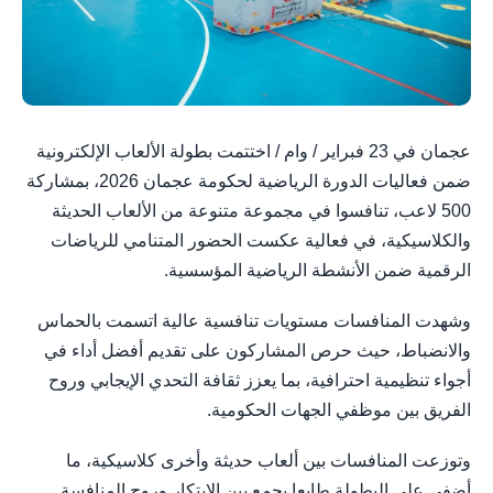
عجمان في 23 فبراير / وام / اختتمت بطولة الألعاب الإلكترونية
ضمن فعاليات الدورة الرياضية لحكومة عجمان 2026، بمشاركة
500 لاعب، تنافسوا في مجموعة متنوعة من الألعاب الحديثة
والكلاسيكية، في فعالية عكست الحضور المتنامي للرياضات
الرقمية ضمن الأنشطة الرياضية المؤسسية.
وشهدت المنافسات مستويات تنافسية عالية اتسمت بالحماس
والانضباط، حيث حرص المشاركون على تقديم أفضل أداء في
أجواء تنظيمية احترافية، بما يعزز ثقافة التحدي الإيجابي وروح
الفريق بين موظفي الجهات الحكومية.
وتوزعت المنافسات بين ألعاب حديثة وأخرى كلاسيكية، ما
أضفى على البطولة طابعا يجمع بين الابتكار وروح المنافسة