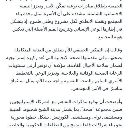
الجمعية بإطلاق مبادرات نوعية تمكّن الأسر وتعزز التنمية
الاجتماعية الشاملة، مشددة على أن الأسرة تمثل وحدة بناء
المجتمع ونقطة الانطلاق لكل مشروع وطني طموح، إذ يتشكل
في إطارها الوعي الإنساني وتترسخ القيم الأصيلة التي تعكس
هوية المجتمع.
وقالت إن التمكين الحقيقي للأم ينطلق من العناية المتكاملة
بصحتها، وفي مقدمتها الصحة الإنجابية التي تُعد ركيزة إستراتيجية
لضمان سلامة الأجيال القادمة، مؤكدة أن توفير أرقى مستويات
الرعاية الصحية الوقائية والعلاجية، وتعزيز الوعي بالتخطيط
الأسري السليم والصحة النفسية والجسدية للأم، يمثل استثمارًا
مباشرًا في الأمن المجتمعي.
وأوضحت أن توقيع مذكرات التفاهم مع الشركاء الإستراتيجيين
ضمن مجموعة "صحة"، بما يشمل مدينة الشيخ شخبوط الطبية،
ومستشفى توام، ومستشفى الكورنيش، يشكل خطوة محورية
نحو بناء شراكات فاعلة تدمج بين القطاعات الحكومية والخاصة