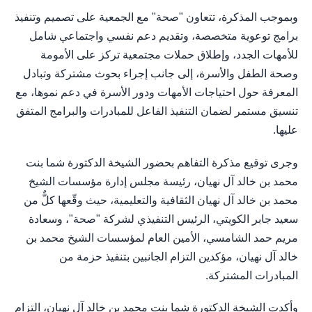
وبموجب المذكرة، تتعاون "صحة" مع الجمعية على تصميم وتنفيذ
برامج توعوية متخصصة، وتقديم دعم نفسي واجتماعي شامل
للأمهات الجدد، وإطلاق حملات مجتمعية تركز على الأمومة
وصحة الطفل والأسرة، إلى جانب إجراء بحوث مشتركة وتبادل
المعرفة حول احتياجات الأمهات ودور الأسرة في دعم نموها، مع
تنسيق مستمر لضمان التنفيذ الفاعل للمبادرات والبرامج المتفق
عليها.
وجرى توقيع مذكرة التفاهم بحضور الشيخة الدكتورة شما بنت
محمد بن خالد آل نهيان، رئيسة مجلس إدارة مؤسسات الشيخ
محمد بن خالد آل نهيان الثقافية والتعليمية، حيث وقّعها كلٌّ من
سعيد جابر الكويتي، الرئيس التنفيذي لشركة "صحة"، وسعادة
مريم حمد الشامسي، الأمين العام لمؤسسات الشيخ محمد بن
خالد آل نهيان، مؤكدين التزام الجانبين بتنفيذ حزمة من
المبادرات المشتركة.
وأكدت الشيخة الدكتورة شما بنت محمد بن خالد آل نهيان، التزام