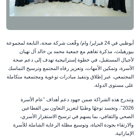
أبوظبي في 24 فبراير/ وام/ وقّعت شركة صحة، التابعة لمجموعة
بيورهيلث، مذكرة تفاهم مع جمعية محمد بن خالد آل نهيان
لأجيال المستقبل، في خطوة إستراتيجية تهدف إلى دعم صحة
الأسرة، وتمكين الأمهات، وتعزيز رفاه المجتمع وترسيخ التماسك
المجتمعي، عبر إطلاق وتنفيذ مبادرات توعوية ومجتمعية متكاملة
على مستوى الدولة.
وتندرج هذه الشراكة ضمن جهود دعم أهداف "عام الأسرة
2026"، وتجسد توجهًا وطنيًا لتعزيز التعاون بين القطاعين
الصحي والثقافي، بما يسهم في ترسيخ الاستقرار الأسري،
والارتقاء بجودة الحياة، وتوسيع مظلة الرعاية الشاملة للأسرة
الإماراتية.