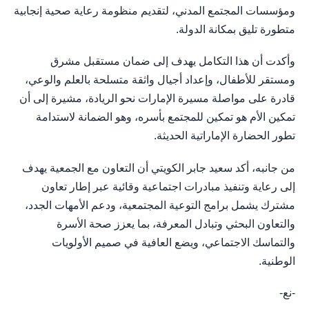
ومؤسسات المجتمع المدني، لتقديم منظومة رعاية صحية إنجابية
متطورة تليق بمكانة الدولة.
وأكدت أن هذا التكامل يهدف إلى ضمان مستقبل مشرق
ومستقر للأطفال، وإعداد أجيال واثقة متسلحة بالعلم والوعي،
قادرة على مواصلة مسيرة الإمارات نحو الريادة، مشيرة إلى أن
تمكين الأم هو تمكين للمجتمع بأسره، وهو الضمانة لاستدامة
تطور الحضارة الإماراتية الحديثة.
من جانبه، أكد سعيد جابر الكويتي أن التعاون مع الجمعية يهدف
إلى رعاية وتنفيذ مبادرات اجتماعية وقائية عبر إطار تعاون
مشترك يشمل برامج التوعية المجتمعية، ودعم الأمهات الجدد،
والتعاون البحثي وتبادل المعرفة، بما يعزز صحة الأسرة
والتماسك الاجتماعي، ويضع العافية في صميم الأولويات
الوطنية.
-نع-