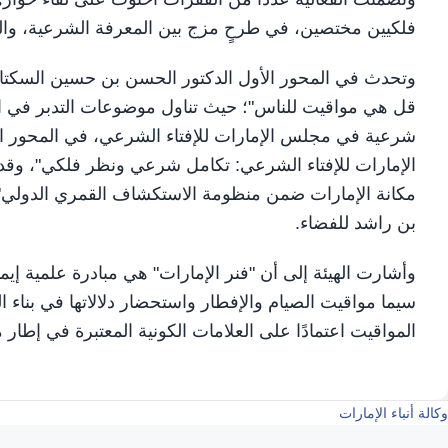
فلكيين مختصين، في طرحٍ مزج بين المعرفة الشرعية، والدقة 
وتحدث في المحور الأول الدكتور الحسن بن حسين السكتان
قل هي مواقيت للناس"؛ حيث تناول موضوعات التدبر في الآيات
شرعية في مجلس الإمارات للإفتاء الشرعي، في المحور ا
الإمارات للإفتاء الشرعي: تكامل شرعي ونظر فلكي"، وقدم
مكانة الإمارات ضمن منظومة الاستكشاف القمري الدولي"،
بن راشد للفضاء.
وأشارت الهيئة إلى أن "فنر الإمارات" هي مبادرة علمية إيمان
سيما مواقيت الصيام والإفطار واستحضار دلالاتها في بناء
المواقيت اعتمادًا على العلامات الكونية المعتبرة في إطا
وكالة أنباء الإمارات