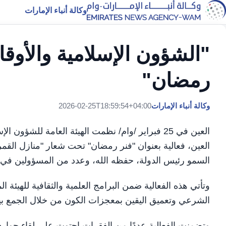
وكالة أنباء الإمارات
"الشؤون الإسلامية والأوقا
رمضان"
وكالة أنباء الإمارات
2026-02-25T18:59:54+04:00
العين في 25 فبراير /وام/ نظمت الهيئة العامة للش
العين، فعالية بعنوان "فنر رمضان" تحت شعار "منازل القمر
السمو رئيس الدولة، حفظه الله، وعدد من المسؤولين في 
وتأتي هذه الفعالية ضمن البرامج العلمية والثقافية للهيئ
الشرعي وتعميق اليقين بمعجزات الكون من خلال الجمع بين
وتضمنت الفعالية عددًا من الفقرات احتوت على لقاء حوا