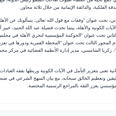
الفلكية، والذائقة الإيمانية من خلال ثلاثة محاور.
ي، تحت عنوان "وقفات مع قول الله تعالى: يسألونك عن الأهل
 الكونية والأهلة، بينما تحدث فضيلة عبد الله الجنيد، خبير آر
لثاني تحت عنوان "الحوكمة المؤسسية لتحري الأهلة في مجل
 المحور الثالث تحت عنوان "المحطة القمرية ودورها في تعزي
 زكريا الشامسي، مدير إدارة الأنظمة الفضائية في مركز محم
ية تعنى بتعزيز التأمل في الآيات الكونية وربطها بفقه العبادات،
 اليقين وتعظيم الخالق سبحانه، مع بيان المنهج الشرعي في ضب
ر مؤسسي يعزز الثقة بالمراجع الرسمية المختصة.