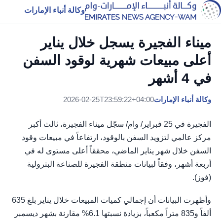
وكالة أنباء الإمارات
ميناء الفجيرة يسجل خلال يناير
أعلى مبيعات شهرية لوقود السفن
في 4 أشهر
وكالة أنباء الإمارات
2026-02-25T23:59:22+04:00
الفجيرة في 25 فبراير/ وام/ سجّل ميناء الفجيرة، ثالث أكبر
مركز عالمي لتزويد السفن بالوقود، ارتفاعاً في مبيعات وقود
السفن خلال شهر يناير الماضي، محققاً أعلى مستوى له في
أربعة أشهر، وفقاً لبيانات منطقة الفجيرة للصناعة البترولية
(فوز).
وأظهرت البيانات أن إجمالي كميات المبيعات خلال يناير بلغ 635
ألفاً و835 متراً مكعباً، بزيادة نسبتها 6.1% مقارنة بشهر ديسمبر