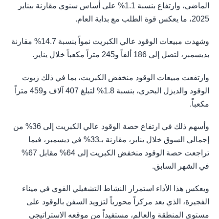
الماضي، وارتفاع بنسبة 1.1% على أساس سنوي مقارنة بيناير
2025، ما يعكس قوة الطلب مع بداية العام.
وشهدت مبيعات الوقود عالي الكبريت نمواً بنسبة 14.7% مقارنة
بديسمبر، لتصل إلى 186 ألفاً و245 متراً مكعباً خلال يناير.
وارتفعت مبيعات الوقود منخفض الكبريت، بما في ذلك زيوت
الوقود والديزل البحري، بنسبة 1.8% لتبلغ 407 آلاف و459 متراً
مكعباً.
وأسهم ذلك في ارتفاع حصة الوقود عالي الكبريت إلى 36% من
إجمالي السوق خلال يناير، مقارنة بـ33% في ديسمبر، فيما
تراجعت حصة الوقود منخفض الكبريت إلى 64% مقابل 67%
في الشهر السابق.
ويعكس هذا الأداء استمرار النشاط التشغيلي القوي في ميناء
الفجيرة، الذي يعد مركزاً محورياً لتزويد السفن بالوقود على
مستوى المنطقة والعالم، مستفيداً من موقعه الاستراتيجي