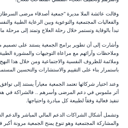
وقالت عائشة الملا مديرة "جمعية أصدقاء مرضى السرطان" 
والفعاليات المجتمعية والتوعوية وبين الرعاية الطبية والنف
تبدأ بالوقاية وتستمر خلال رحلة العلاج وتمتد إلى مرحلة ما
وأشارت إلى أن تطوير برامج الجمعية يستند على تصميم 
وملاحظات وآرائهم مع مراعاة التوجيهات والمشورة الطبية 
وملائمة للظروف النفسية والاجتماعية ومن خلال هذا النهج 
باستمرار بناء على التقييم والاستشارات والتحسين المستمر
وعند اختيار شركائها تعتمد الجمعية معياراً يستند إلى توا
أثر ملموس في دعم المرضى وأسرهم .. فالشراكة في هذا 
تنفيذ فعالية وفقاً لطبيعة كل مبادرة واحتياجها.
وتشمل أشكال الشراكات الدعم المالي المباشر والدعم العين
والمشاركة المجتمعية وهو تنوع يمنح الجمعية مرونة أكبر