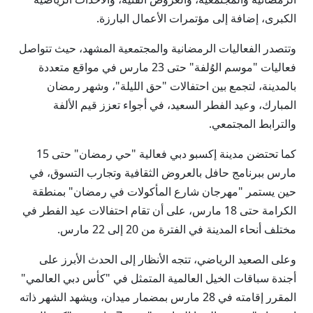
الكبرى، إضافة إلى مؤتمرات الأعمال البارزة.
وتتصدر الفعاليات الرمضانية والمجتمعية المشهد، حيث تتواصل
فعاليات "موسم الوُلفة" حتى 23 مارس في مواقع متعددة
بالمدينة، لتجمع بين احتفالات "حق الليلة"، وشهر رمضان
المبارك، وعيد الفطر السعيد، في أجواء تعزز قيم الألفة
والترابط المجتمعي.
كما تحتضن مدينة إكسبو دبي فعالية "حي رمضان" حتى 15
مارس ببرنامج حافل بالعروض الثقافية وتجارب التسوق، في
حين يستمر "مهرجان شارع المأكولات في رمضان" بمنطقة
الكرامة حتى 18 مارس، على أن تقام احتفالات عيد الفطر في
مختلف أنحاء المدينة في الفترة من 20 إلى 22 مارس.
وعلى الصعيد الرياضي، تتجه الأنظار إلى الحدث الأبرز على
أجندة سباقات الخيل العالمية المتمثل في "كأس دبي العالمي"
المقرر إقامته في 28 مارس بمضمار ميدان، ويشهد الشهر ذاته