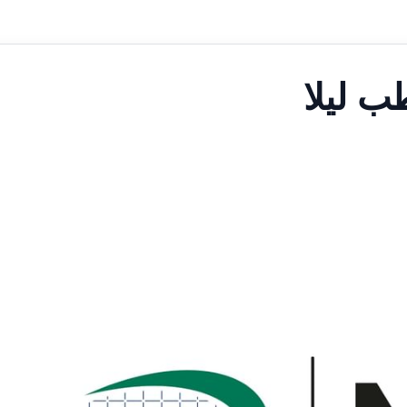
ب ليلا