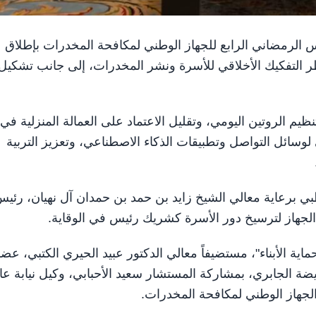
 المجلس الرمضاني الرابع للجهاز الوطني لمكافحة المخدرات بإطلاق
ر التفكيك الأخلاقي للأسرة ونشر المخدرات، إلى جانب تشكيل
ظيم الروتين اليومي، وتقليل الاعتماد على العمالة المنزلية في
 لوسائل التواصل وتطبيقات الذكاء الاصطناعي، وتعزيز التربية
 برعاية معالي الشيخ زايد بن حمد بن حمدان آل نهيان، رئي
لجهاز لترسيخ دور الأسرة كشريك رئيس في الوقاية.
 الأبناء"، مستضيفاً معالي الدكتور عبيد الحيري الكتبي، عض
ضة الجابري، بمشاركة المستشار سعيد الأحبابي، وكيل نيابة عا
 الجهاز الوطني لمكافحة المخدرات.