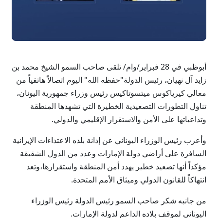
أبوظبي في 28 فبراير/وام/ تلقى صاحب السمو الشيخ محمد بن
زايد آل نهيان، رئيس الدولة"حفظه الله" اليوم اتصالاً هاتفياً من
معالي كيرياكوس ميتسوتاكيس رئيس وزراء جمهورية اليونان،
تناول التطورات التصعيدية الخطيرة التي تشهدها المنطقة
وتداعياتها على الأمن والاستقرار الإقليمي والدولي.
وأعرب رئيس الوزراء اليوناني عن إدانة بلده الاعتداءات الإيرانية
السافرة على أراضي دولة الإمارات وعدد من الدول الشقيقة
مؤكداً أنها تصعيد خطير يهدد أمن المنطقة واستقرارها،وتعد
انتهاكاً للقانون الدولي وميثاق الأمم المتحدة.
من جانبه شكر صاحب السمو رئيس الدولة رئيس الوزراء
اليوناني لموقف بلاده الداعم لدولة الإمارات.