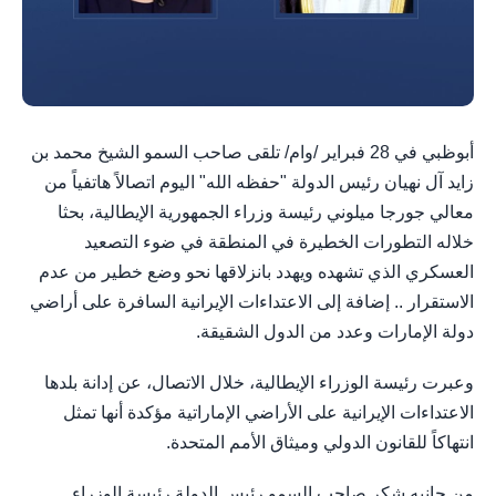
أبوظبي في 28 فبراير /وام/ تلقى صاحب السمو الشيخ محمد بن
زايد آل نهيان رئيس الدولة "حفظه الله" اليوم اتصالاً هاتفياً من
معالي جورجا ميلوني رئيسة وزراء الجمهورية الإيطالية، بحثا
خلاله التطورات الخطيرة في المنطقة في ضوء التصعيد
العسكري الذي تشهده ويهدد بانزلاقها نحو وضع خطير من عدم
الاستقرار .. إضافة إلى الاعتداءات الإيرانية السافرة على أراضي
دولة الإمارات وعدد من الدول الشقيقة.
وعبرت رئيسة الوزراء الإيطالية، خلال الاتصال، عن إدانة بلدها
الاعتداءات الإيرانية على الأراضي الإماراتية مؤكدة أنها تمثل
انتهاكاً للقانون الدولي وميثاق الأمم المتحدة.
من جانبه شكر صاحب السمو رئيس الدولة رئيسة الوزراء