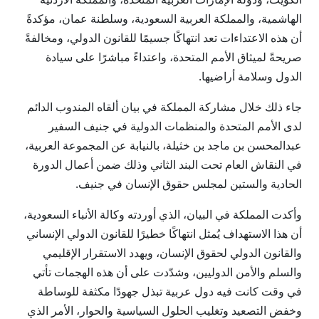
الهاشمية، والمملكة العربية السعودية، وسلطنة عمان، مؤكدةً
أن هذه الاعتداءات تعد انتهاكًا جسيمًا للقانون الدولي، ومخالفةً
صريحةً لميثاق الأمم المتحدة، واعتداءً مباشرًا على سيادة
الدول وسلامة أراضيها.
جاء ذلك خلال مشاركة المملكة في بيان ألقاه المندوب الدائم
لدى الأمم المتحدة والمنظمات الدولية في جنيف السفير
عبدالمحسن بن ماجد بن خثيلة، بالنيابة عن المجموعة العربية،
في النقاش العام تحت البند الثاني وذلك ضمن أعمال الدورة
الحادية والستين لمجلس حقوق الإنسان في جنيف.
وأكدت المملكة في البيان، الذي أوردته وكالة الأنباء السعودية،
أن هذا الاستهداف يُمثل انتهاكًا خطيرًا للقانون الدولي الإنساني
والقانون الدولي لحقوق الإنسان، ويهدد الاستقرار الإقليمي
والسلم والأمن الدوليين، وشدّدت على أن هذه الهجمات تأتي
في وقت كانت فيه دول عربية تبذل جهودًا مكثفة للوساطة
وخفض التصعيد وتغليب الحلول السياسية والحوار، الأمر الذي