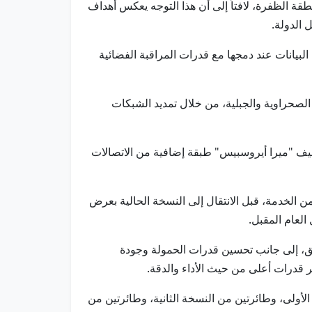
طقة الظفرة، لافتاً إلى أن هذا التوجه يعكس أهداف
بيانات عند دمجها مع قدرات المراقبة الفضائية
الصحراوية والجبلية، من خلال تمديد الشبكات
يض، فيما تضيف "ميرا أيروسبيس" طبقة إضافية من الاتصالات
أت بنسخة أولى بعرض جناح يبلغ 14 متراً، وهي نسخة خرجت من الخدمة، قبل الانتقال إلى النسخة الحالية بعرض
ليق، إلى جانب تحسين قدرات الحمولة وجودة
ولى، وطائرتين من النسخة الثانية، وطائرتين من