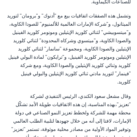
للصناعات الكيماوية.
وتشمل هذه الصفقات اتفاقيات بيع مع "أدنوك" و"برومان" لتوريد
الميثانول، و"شركة الإمارات العالمية للألمنيوم" للصودا الكاوية،
و"ميتسوبيشي" لثنائي كلوريد الإيثيلين ومونومر كلوريد الفينيل
والصودا الكاوية، و"ميتسوي وشركاه المحدودة" لثنائي كلوريد
الإيثيلين والصودا الكاوية، ومجموعة "سانمار" لثنائي كلوريد
الإيثيلين ومونومر كلوريد الفينيل، و"ترايكون" لمادة البولي فينيل
كلوريد وثنائي كلوريد الإيثيلين والصودا الكاوية، ومع شركة
"فينمار" لتوريد مادتي ثنائي كلوريد الإيثيلين والبولي فينيل
كلوريد.
وقال مشعل سعود الكندي، الرئيس التنفيذي لشركة
"تعزيز"،بهذه المناسبة، إن هذه الاتفاقيات طويلة الأمد تشكّل
محطة مهمة للشركة ولخطط تعزيز النمو الصناعي في دولة
الإمارات، لافتا إلى أنه من خلال جهودها لتلبية الطلب العالمي
وتوفير المواد الأولية من مصادر محلية موثوقة، تستمر "تعزيز"