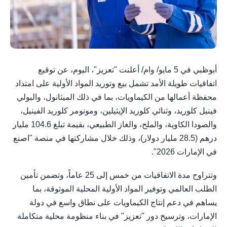
أبوظبي في 5 مايو/ وام/ أعلنت "تعزيز"، اليوم، عن توقيع
اتفاقيات طويلة الأمد تشمل بيع وتوريد المواد الأولية على امتداد
محفظة أعمالها من الكيماويات، بما في ذلك الميثانول، والبولي
فينيل كلوريد، وثنائي كلوريد الإيثيلين، ومونومر كلوريد الفينيل،
والصودا الكاوية، والملح، والغاز الطبيعي، بقيمة تبلغ 104.6 مليار
درهم (28.5 مليار دولار)، وذلك خلال مشاركتها في منصة "اصنع
في الإمارات 2026".
وتتراوح مدة الاتفاقيات من خمس إلى 25 عاماً، وتضمن تأمين
الطلب العالمي وتوفير المواد الأولية المحلية الموثوقة، بما
يساهم في دعم إنتاج الكيماويات على نطاق واسع في دولة
الإمارات، وترسيخ دور "تعزيز" في بناء منظومة محلية متكاملة