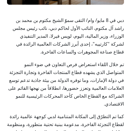
دبي في 8 مايو/ وام/ التقى سموّ الشيخ مكتوم بن محمد بن
راشد آل مكتوم، النائب الأول لحاكم دبي، نائب رئيس مجلس
الوزراء، وزير المالية، اليوم، لويس فيرلا، المدير التنفيذي
لشركة "كارتييه"، إحدى أبرز الشركات العالمية الرائدة في
قطاع صناعة المجوهرات والساعات الفاخرة.
تم خلال اللقاء استعراض فرص التعاون في ضوء النمو
المتواصل الذي يشهده قطاع المنتجات الفاخرة وتجارة التجزئة
في دولة الإمارات، وما توفره الدولة من بيئة جاذبة تدعم توسع
العلامات العالمية وتعزز حضورها، انطلاقاً من نهجها القائم على
الشراكة مع القطاع الخاص كأحد المحركات الرئيسية للنمو
الاقتصادي.
كما تم التطرّق إلى المكانة المتنامية لدبي كوجهة عالمية رائدة
لقطاع التجزئة الفاخرة، مدعومة ببنية تحتية متطورة، ومنظومة