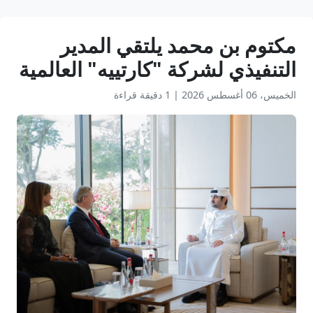
مكتوم بن محمد يلتقي المدير
التنفيذي لشركة "كارتييه" العالمية
الخميس، 06 أغسطس 2026
|
1 دقيقة قراءة