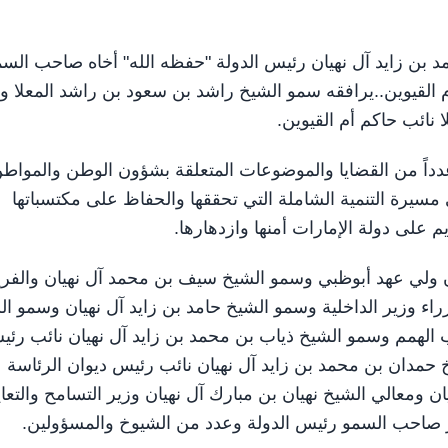
يخ محمد بن زايد آل نهيان رئيس الدولة "حفظه الله" أخاه صاحب الس
القيوين..يرافقه سمو الشيخ راشد بن سعود بن راشد المعلا و
نائب حاكم أم القيوين.
ا عدداً من القضايا والموضوعات المتعلقة بشؤون الوطن والمواط
 مسيرة التنمية الشاملة التي تحققها والحفاظ على مكتسباتها
يم على دولة الإمارات أمنها وازدهارها.
ن ولي عهد أبوظبي وسمو الشيخ سيف بن محمد آل نهيان والفر
ء وزير الداخلية وسمو الشيخ حامد بن زايد آل نهيان وسمو ال
ب الهمم وسمو الشيخ ذياب بن محمد بن زايد آل نهيان نائب رئ
 حمدان بن محمد بن زايد آل نهيان نائب رئيس ديوان الرئاسة
ن ومعالي الشيخ نهيان بن مبارك آل نهيان وزير التسامح والتع
 صاحب السمو رئيس الدولة وعدد من الشيوخ والمسؤولين.