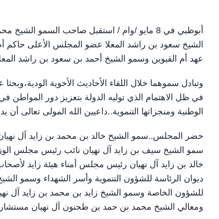
أبوظبي في 8 مايو /وام / استقبل صاحب السمو الش
الشيخ سعود بن راشد المعلا عضو المجلس الأعلى حاكم أم 
عهد أم القيوين وسمو الشيخ أحمد بن سعود بن راشد المعلا 
وتبادل سموهما خلال اللقاء الأحاديث الأخوية الودية،وبحث
في ظل الاهتمام الذي توليه الدولة بتعزيز دور المواطن في
الوطنية ومنجزاتها التنموية..داعيين الله المولى تعالى أن يد
حضر المجلس..سمو الشيخ خالد بن محمد بن زايد آل نهيا
سمو الشيخ سيف بن زايد آل نهيان نائب رئيس مجلس الوزرا
خالد بن زايد آل نهيان رئيس مجلس أمناء هيئة زايد لأصحا
ديوان الرئاسة للشؤون التنموية وأسر الشهداء وسمو الشيخ
للشؤون الخاصة وسمو الشيخ زايد بن محمد بن زايد آل نهيا
ومعالي الشيخ محمد بن حمد بن طحنون آل نهيان مستشار