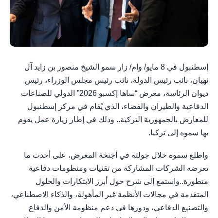
إسطنبول في 8 مايو/ وام/ زار سمو الشيخ منصور بن زايد آل
نهيان، نائب رئيس الدولة، نائب رئيس مجلس الوزراء، رئيس
ديوان الرئاسة، معرض “ساها إكسبو 2026” الدولي للصناعات
الدفاعية والطيران والفضاء، الذي يُقام في مركز إسطنبول
للمعارض بالجمهورية التركية.. وذلك في إطار زيارة عمل يقوم
بها سموه إلى تركيا.
واطلع سموه خلال جولته في أجنحة المعرض، على أحدث ما
تعرضه الشركات المشاركة من تقنيات ومنظومات دفاعية
متطورة..واستمع إلى شرح حول أبرز الابتكارات والحلول
المتقدمة في مجالات الأنظمة غير المأهولة، والذكاء الاصطناعي،
والتصنيع الدفاعي، ودورها في دعم منظومة الأمن والدفاع