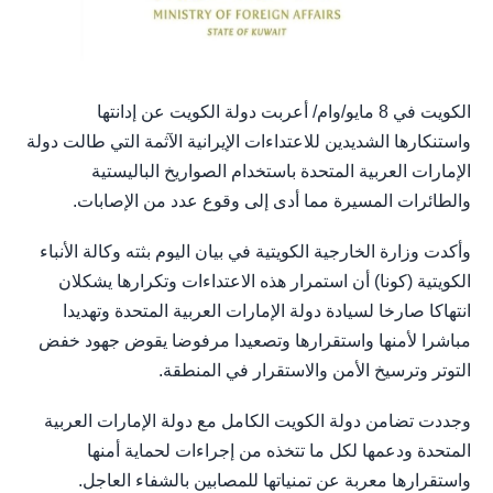
الكويت في 8 مايو/وام/ أعربت دولة الكويت عن إدانتها
واستنكارها الشديدين للاعتداءات الإيرانية الآثمة التي طالت دولة
الإمارات العربية المتحدة باستخدام الصواريخ الباليستية
والطائرات المسيرة مما أدى إلى وقوع عدد من الإصابات.
وأكدت وزارة الخارجية الكويتية في بيان اليوم بثته وكالة الأنباء
الكويتية (كونا) أن استمرار هذه الاعتداءات وتكرارها يشكلان
انتهاكا صارخا لسيادة دولة الإمارات العربية المتحدة وتهديدا
مباشرا لأمنها واستقرارها وتصعيدا مرفوضا يقوض جهود خفض
التوتر وترسيخ الأمن والاستقرار في المنطقة.
وجددت تضامن دولة الكويت الكامل مع دولة الإمارات العربية
المتحدة ودعمها لكل ما تتخذه من إجراءات لحماية أمنها
واستقرارها معربة عن تمنياتها للمصابين بالشفاء العاجل.