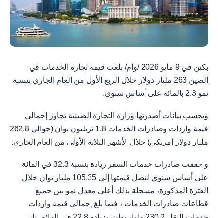
بكين في 9 مايو 2026 /وام/ بلغت قيمة تجارة الخدمات في
الصين 263 مليار دولار خلال الربع الأول من العام الجاري بنسبة
نمو 2.3 بالمائة على أساس سنوي.
وبحسب بيانات أصدرتها وزارة التجارة الصينية تجاوز إجمالي
قيمة واردات وصادرات الخدمات 1.8 تريليون يوان (حوالي 262.8
مليار دولار أمريكي) خلال الأشهر الثلاثة الأولى من العام الجاري.
و حققت صادرات خدمات السفر زيادة بنسبة 32.3 في المائة
على أساس سنوي لتصل قيمتها إلى 105.35 مليار يوان خلال
الفترة المذكورة، مسجلة بذلك أعلى معدل نمو بين جميع
قطاعات صادرات الخدمات ، فيما بلغ إجمالي قيمة واردات
خدمات النقل 230.2 مليار يوان، بزيادة 22.8 في المائة على