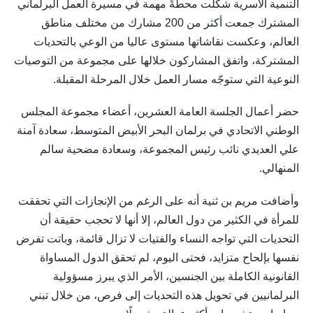
التنمية الأسرية شكلت محطةً مهمة في مسيرة العمل البرلماني
المشترك جمعت أكثر من 200 مشارك من مختلف مناطق
العالم، وعكست نقاشاتها مستوى عاليا من الوعي بالتحديات
المشتركة، واتفق المشاركون خلالها على مجموعة من التوصيات
النوعية التي ستوجّه مسار العمل خلال المرحلة المقبلة.
حضر أعمال الجلسة العامة العشرين، أعضاء مجموعة المجلس
الوطني الاتحادي في برلمان البحر الأبيض المتوسط، سعادة آمنة
علي العديدي نائب رئيس المجموعة، وسعادة مضحية سالم
المنهالي.
وأضافت مريم بن ثنية أنه على الرغم من الإنجازات التي تحققت
للمرأة في الكثير من دول العالم، إلا أنها لا تحجب حقيقة أن
التحديات التي تواجه النساء والفتيات لا تزال قائمة، وباتت تفرض
نفسها بإلحاح متزايد، فحتى اليوم، لم تحقق الدول المساواة
القانونية الكاملة بين الجنسين، الأمر الذي يبرز مسؤولية
البرلمانيين في تحويل هذه التحديات إلى فرص، من خلال تبني