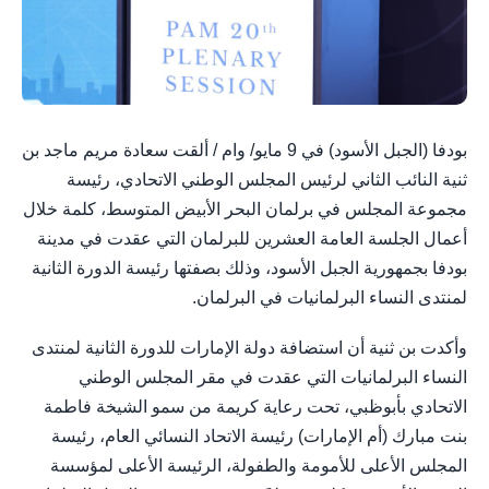
بودفا (الجبل الأسود) في 9 مايو/ وام / ألقت سعادة مريم ماجد بن
ثنية النائب الثاني لرئيس المجلس الوطني الاتحادي، رئيسة
مجموعة المجلس في برلمان البحر الأبيض المتوسط، كلمة خلال
أعمال الجلسة العامة العشرين للبرلمان التي عقدت في مدينة
بودفا بجمهورية الجبل الأسود، وذلك بصفتها رئيسة الدورة الثانية
لمنتدى النساء البرلمانيات في البرلمان.
وأكدت بن ثنية أن استضافة دولة الإمارات للدورة الثانية لمنتدى
النساء البرلمانيات التي عقدت في مقر المجلس الوطني
الاتحادي بأبوظبي، تحت رعاية كريمة من سمو الشيخة فاطمة
بنت مبارك (أم الإمارات) رئيسة الاتحاد النسائي العام، رئيسة
المجلس الأعلى للأمومة والطفولة، الرئيسة الأعلى لمؤسسة