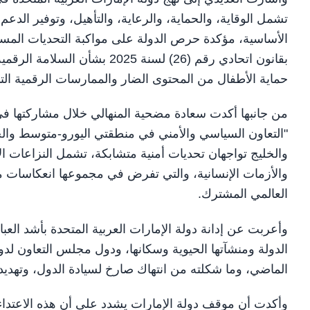
تشمل الوقاية، والحماية، والرعاية، والتأهيل، وتوفير ال
الأساسية، مؤكدة حرص الدولة على مواكبة التحديات المستج
حماية الأطفال من المحتوى الضار والممارسات الرقمية التي
من جانبها أكدت سعادة مضحية المنهالي خلال مشاركتها ف
"التعاون السياسي والأمني في منطقتي اليورو-متوسط والخل
والخليج تواجهان تحديات أمنية متشابكة، تشمل النزاعات الإق
والأزمات الإنسانية، والتي تفرض في مجموعها انعكاسات مب
العالمي المشترك.
وأعربت عن إدانة دولة الإمارات العربية المتحدة بأشد العب
الدولة ومنشآتها الحيوية وسكانها، ودول مجلس التعاون لدول 
الماضي، وما شكلته من انتهاك صارخ لسيادة الدول، وتهديد
وأكدت أن موقف دولة الإمارات يشدد على أن هذه الاعتداءا