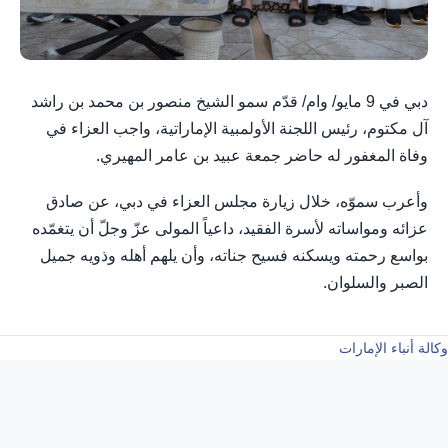
دبي في 9 مايو/ وام/ قدّم سمو الشيخ منصور بن محمد بن راشد
آل مكتوم، رئيس اللجنة الأولمبية الإماراتية، واجب العزاء في
وفاة المغفور له حاضر جمعة عبيد بن عامر المهيري.
وأعرب سموّه، خلال زيارة مجلس العزاء في دبي، عن صادق
عزائه ومواساته لأسرة الفقيد، داعياً المولى عزّ وجلّ أن يتغمّده
بواسع رحمته ويسكنه فسيح جناته، وأن يلهم أهله وذويه جميل
الصبر والسلوان.
وكالة أنباء الإمارات