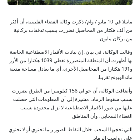
مانيلا في 10 مايو / وام/ ذكرت وكالة الفضاء الفلبينية، أن أكثر
من ألف هكتار من المحاصيل تضررت بسبب تدفقات بركانية
من بركان مايون.
وقالت الوكالة، في بيان، إن بيانات الأقمار الاصطناعية الخاصة
بها أظهرت أن المنطقة المتضررة تغطي 1039 هكتارا من الأرز
و191 هكتارا من المحاصيل الأخرى، أي ما يعادل مساحة مدينة
ماندالويونج تقريبا.
وأضافت الوكالة، أن حوالي 158 كيلومترا من الطرق تضررت
بسبب سقوط الرماد، مشيرة إلى أن المعلومات التي حصلت
عليها من صور الأقمار الاصطناعية لا تزال محدودة بسبب
الغطاء السحابي، وأن المناطق
التي تحجبها السحب خلال التقاط الصور ربما تحتوي أو لا تحتوي
على رواسب الرماد.