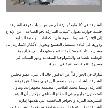
الشارقة في 10 مايو /وام/ نظم مجلس شباب غرفة الشارقة
جلسة حوارية بعنوان "شباب الشارقة نحو الصناعة… من الإبداع
إلى الإنتاج" لتسليط الضوء على الكفاءات الوطنية الشابة
ودورها في قيادة مستقبل التصنيع وتحويل الأفكار الابتكارية إلى
مشاريع إنتاجية مستدامة تدعم مستهدفات الإستراتيجية
الوطنية للصناعة والتكنولوجيا المتقدمة ودور الشباب في
مسيرة التنمية الصناعية في الدولة.
شارك في الحوار كلٌّ من الدكتور خالد آل علي، عضو مجلس
الشارقة للشباب، ومها منصور الزرعوني ممثلةً عن غرفة
الشارقة، وشما محمد الفلاسي، مصممة مجوهرات، وتناول
المتحدثون تجاربهم في القطاع الصناعي مؤكدين أن البيئة
التشريعية المرنة والحوافز التنافسية التي تقدمها إمارة
الشارقة توفر بيئة عمل نموذجية تعزز من قدرة الشباب على