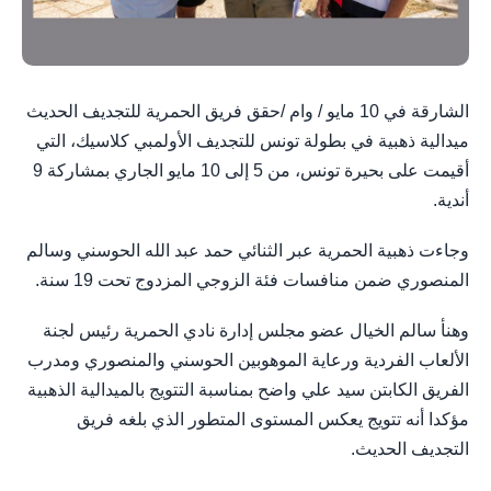
الشارقة في 10 مايو / وام /حقق فريق الحمرية للتجديف الحديث
ميدالية ذهبية في بطولة تونس للتجديف الأولمبي كلاسيك، التي
أقيمت على بحيرة تونس، من 5 إلى 10 مايو الجاري بمشاركة 9
أندية.
وجاءت ذهبية الحمرية عبر الثنائي حمد عبد الله الحوسني وسالم
المنصوري ضمن منافسات فئة الزوجي المزدوج تحت 19 سنة.
وهنأ سالم الخيال عضو مجلس إدارة نادي الحمرية رئيس لجنة
الألعاب الفردية ورعاية الموهوبين الحوسني والمنصوري ومدرب
الفريق الكابتن سيد علي واضح بمناسبة التتويج بالميدالية الذهبية
مؤكدا أنه تتويج يعكس المستوى المتطور الذي بلغه فريق
التجديف الحديث.