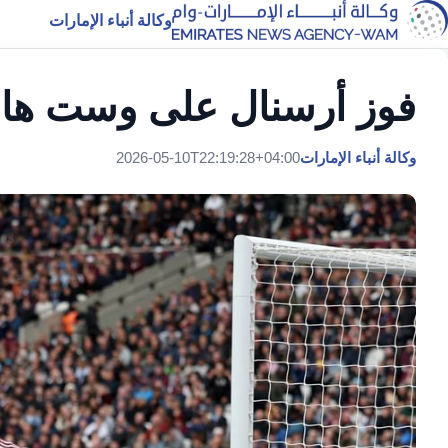
وكالة أنباء الإمارات
فوز أرسنال على وست هام 
وكالة أنباء الإمارات
2026-05-10T22:19:28+04:00