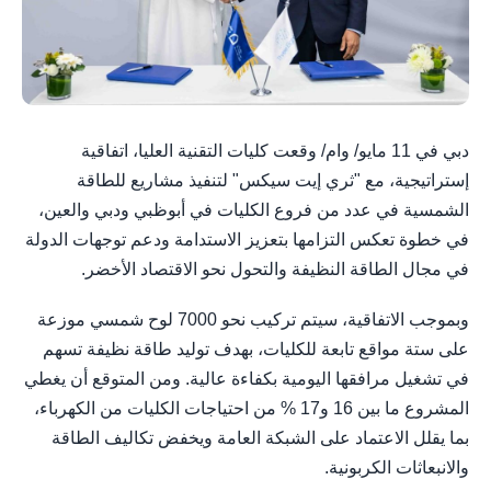
دبي في 11 مايو/ وام/ وقعت كليات التقنية العليا، اتفاقية
إستراتيجية، مع "ثري إيت سيكس" لتنفيذ مشاريع للطاقة
الشمسية في عدد من فروع الكليات في أبوظبي ودبي والعين،
في خطوة تعكس التزامها بتعزيز الاستدامة ودعم توجهات الدولة
في مجال الطاقة النظيفة والتحول نحو الاقتصاد الأخضر.
وبموجب الاتفاقية، سيتم تركيب نحو 7000 لوح شمسي موزعة
على ستة مواقع تابعة للكليات، بهدف توليد طاقة نظيفة تسهم
في تشغيل مرافقها اليومية بكفاءة عالية. ومن المتوقع أن يغطي
المشروع ما بين 16 و17 % من احتياجات الكليات من الكهرباء،
بما يقلل الاعتماد على الشبكة العامة ويخفض تكاليف الطاقة
والانبعاثات الكربونية.