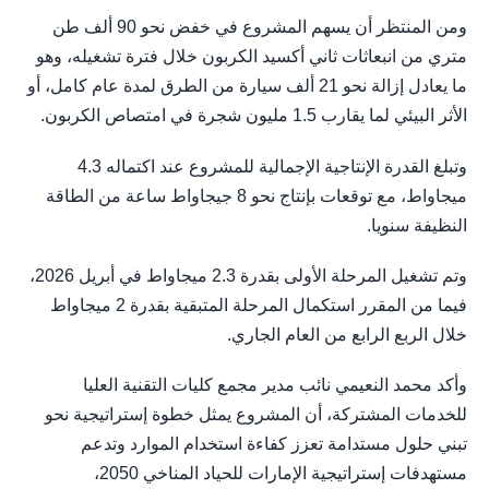
ومن المنتظر أن يسهم المشروع في خفض نحو 90 ألف طن
متري من انبعاثات ثاني أكسيد الكربون خلال فترة تشغيله، وهو
ما يعادل إزالة نحو 21 ألف سيارة من الطرق لمدة عام كامل، أو
الأثر البيئي لما يقارب 1.5 مليون شجرة في امتصاص الكربون.
وتبلغ القدرة الإنتاجية الإجمالية للمشروع عند اكتماله 4.3
ميجاواط، مع توقعات بإنتاج نحو 8 جيجاواط ساعة من الطاقة
النظيفة سنويا.
وتم تشغيل المرحلة الأولى بقدرة 2.3 ميجاواط في أبريل 2026،
فيما من المقرر استكمال المرحلة المتبقية بقدرة 2 ميجاواط
خلال الربع الرابع من العام الجاري.
وأكد محمد النعيمي نائب مدير مجمع كليات التقنية العليا
للخدمات المشتركة، أن المشروع يمثل خطوة إستراتيجية نحو
تبني حلول مستدامة تعزز كفاءة استخدام الموارد وتدعم
مستهدفات إستراتيجية الإمارات للحياد المناخي 2050،