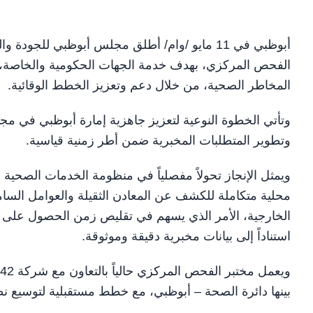
أبوظبي في 11 مايو /وام/ أطلق مجلس أبوظبي للج
الفحص المركزي، بهدف خدمة الجهات الحكومية والخاصة، وتر
المخاطر الصحية، من خلال دعم وتعزيز الخطط الوقائية.
وتأتي الخطوة النوعية لتعزيز جاهزية إمارة أبوظبي في مجا
وتطوير المتطلبات المخبرية ضمن أطر زمنية قياسية.
ويمثل الإنجاز تحولاً مفصلياً في منظومة الخدمات الصحية و
محلية متكاملة للكشف عن المعادن الثقيلة والعوامل السام
الخارجية، الأمر الذي يسهم في تقليص زمن الحصول على ال
استناداً إلى بيانات مخبرية دقيقة وموثوقة.
بينها دائرة الصحة – أبوظبي، مع خطط مستقبلية لتوسيع 