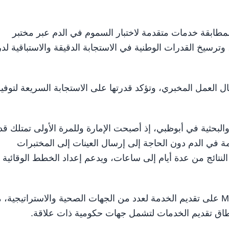
ودة والمطابقة خدمات متقدمة لاختبار السموم في الدم عبر مختبر
سيخ القدرات الوطنية في الاستجابة الدقيقة والاستباقية لدر
ل العمل المخبري، وتؤكد قدرتها على الاستجابة السريعة لتوفي
البحثية في أبوظبي، إذ أصبحت الإمارة وللمرة الأولى تمتلك قد
ة في الدم دون الحاجة إلى إرسال العينات إلى المختبرات
نتائج من عدة أيام إلى ساعات، ويدعم إعداد الخطط الوقائية
ويعمل مختبر الفحص المركزي حالياً بالتعاون مع شركة M42 على تقديم الخدمة لعدد من الجهات الصحية والاستراتيجي
نطاق تقديم الخدمات لتشمل جهات حكومية ذات علاقة.