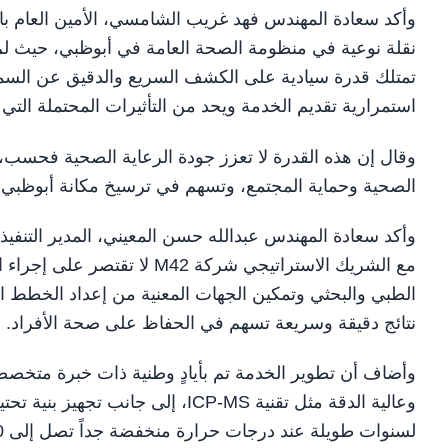
وأكد سعادة المهندس فهد غريب الشامسي، الأمين العام بال
نقلة نوعية في منظومة الصحة العامة في أبوظبي، حيث لم 
تمتلك قدرة سيادية على الكشف السريع والدقيق عن السموم
استمرارية تقديم الخدمة ويحد من التأثيرات المحتملة التي قد
وقال إن هذه القدرة لا تعزز جودة الرعاية الصحية فحسب،
الصحية وحماية المجتمع، وتسهم في ترسيخ مكانة أبوظبي مر
وأكد سعادة المهندس عبدالله حسن المعيني، المدير التنفيذ
مع الشريك الاستراتيجي شركة 
الطبي والبحثي وتمكين الجهات المعنية من إعداد الخطط الو
نتائج دقيقة وسريعة تسهم في الحفاظ على صحة الأفراد.
وأضاف أن تطوير الخدمة تم بأيادٍ وطنية ذات خبرة متخصصة
وعالية الدقة مثل تقنية ICP-MS، إل