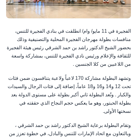
الفجيرة في 11 مايو/ وام/ انطلقت في بنادي الفجيرة للتنس،
منافسات بطولة مهرجان الفجيرة المحلية والتصنيفية وذلك
بحضور الشيخ الدكتور راشد بن حمد الشرقي رئيس هيئة الفجيرة
للثقافة والإعلام ورئيس نادي الفجيرة للتنس، بمشاركة واسعة
من اللاعبين من كلا الجنسين .
وتشهد البطولة مشاركة 170 لاعباً ولاعبة يتنافسون ضمن فئات
تحت 12 و14 و16 و18 عاماً، إضافة إلى فئات الرجال والسيدات
والكبار . وتُعد البطولة ثاني أكبر بطولة على مستوى الدولة بعد
بطولة الحبتور، وهو ما يعكس حجم النجاح الذي حققته في
نسختها الأولى.
وتقام البطولة برعاية الشيخ الدكتور راشد بن حمد الشرقي ،
وبالتعاون مع اتحاد الإمارات للتنس والبادل، في خطوة تعزز من