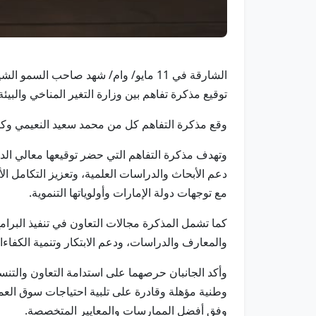
الشارقة في 11 مايو/ وام/ شهد صاحب 
توقيع مذكرة تفاهم بين وزارة التغير المناخي والبيئة
وقع مذكرة التفاهم كل من محمد سعيد النعيمي وكيل 
وتهدف مذكرة التفاهم التي حضر توقيعها معالي الدكت
دعم الأبحاث والدراسات العلمية، وتعزيز التكامل ال
مع توجهات دولة الإمارات وأولوياتها التنموية.
كما تشمل المذكرة مجالات التعاون في تنفيذ البرام
والمعارف والدراسات، ودعم الابتكار وتنمية الكفاءا
وأكد الجانبان حرصهما على استدامة التعاون والتنسي
وطنية مؤهلة وقادرة على تلبية احتياجات سوق العم
وفق أفضل الممارسات والمعايير المتخصصة.