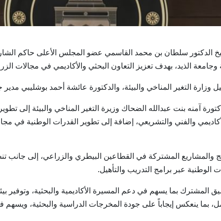
السمو الشيخ الدكتور سلطان بن محمد القاسمي عضو المجلس الأعلى حاكم الش
 وجامعة الذيد، بهدف تعزيز التعاون البحثي والأكاديمي في مجالات الزراع
وزارة التغير المناخي والبيئة، والدكتورة عائشة أحمد بوشليبي مدير جا
ورة آمنه بنت عبدالله الضحاك وزيرة التغير المناخي والبيئة إلى تطوي
أكاديمي والفني والتشريعي، إضافة إلى تطوير القدرات الوطنية في مجال
ج والمشاريع المشتركة في القطاعين البيطري والزراعي، إلى جانب تنظيم
ت الوطنية عبر برامج التدريب والتأهيل.
ق المشترك بما يسهم في دعم المسيرة الأكاديمية والبحثية، وتوفير بيئ
ل، بما ينعكس إيجاباً على جودة المخرجات الدراسية والبحثية، ويسهم 