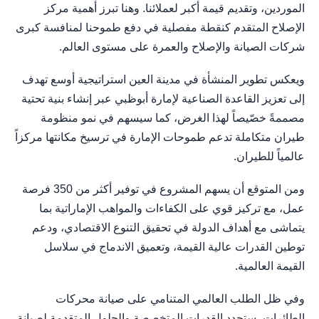
الموردين، وتقديم قيمة أكبر لعملائنا. وهنا تبرز أهمية مركز
الإصلاح المتقدم كنقطة مفصلية في دفع طموحنا لمنافسة كبرى
شركات الصيانة والإصلاح والعمرة على مستوى العالم.
ويعكس تطوير المنشأة في مدينة العين استراتيجية أوسع تهدف
إلى تعزيز القاعدة الصناعية لإمارة أبوظبي عبر إنشاء بنية تحتية
مصممةً خصّيصاً لهذا الغرض، كما سيسهم في نمو منظومة
طيران متكاملة تدعم طموحات الإمارة في ترسيخ مكانتها مركزاً
عالمياً للطيران.
ومن المتوقع أن يسهم المشروع في توفير أكثر من 350 فرصة
عمل، مع تركيز قوي على الكفاءات والمواهب الإماراتية بما
يتماشى مع أهداف الدولة في تحقيق التنوع الاقتصادي، ودعم
توطين القدرات عالية القيمة، وتعميق الاندماج في سلاسل
القيمة العالمية.
وفي ظل الطلب العالمي المتنامي على صيانة محركات
الطائرات، ستحدد القدرات المتخصصة والحلول المتقدمة لصيانة