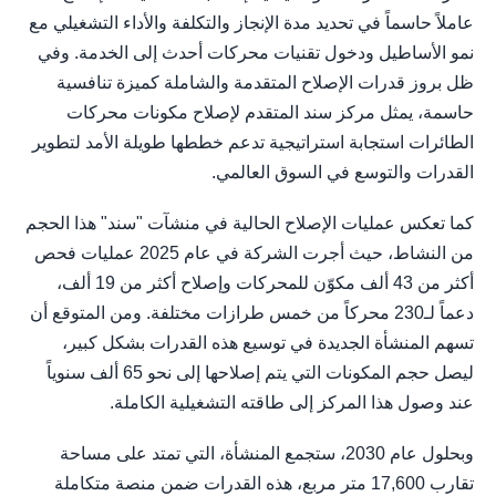
عاملاً حاسماً في تحديد مدة الإنجاز والتكلفة والأداء التشغيلي مع
نمو الأساطيل ودخول تقنيات محركات أحدث إلى الخدمة. وفي
ظل بروز قدرات الإصلاح المتقدمة والشاملة كميزة تنافسية
حاسمة، يمثل مركز سند المتقدم لإصلاح مكونات محركات
الطائرات استجابة استراتيجية تدعم خططها طويلة الأمد لتطوير
القدرات والتوسع في السوق العالمي.
كما تعكس عمليات الإصلاح الحالية في منشآت "سند" هذا الحجم
من النشاط، حيث أجرت الشركة في عام 2025 عمليات فحص
أكثر من 43 ألف مكوّن للمحركات وإصلاح أكثر من 19 ألف،
دعماً لـ230 محركاً من خمس طرازات مختلفة. ومن المتوقع أن
تسهم المنشأة الجديدة في توسيع هذه القدرات بشكل كبير،
ليصل حجم المكونات التي يتم إصلاحها إلى نحو 65 ألف سنوياً
عند وصول هذا المركز إلى طاقته التشغيلية الكاملة.
وبحلول عام 2030، ستجمع المنشأة، التي تمتد على مساحة
تقارب 17,600 متر مربع، هذه القدرات ضمن منصة متكاملة