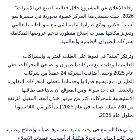
وجاء الإعلان عن المشروع خلال فعالية "اصنع في الإمارات"
2026، حيث سيمثل هذا المركز خطوة محورية في مسيرة نمو
"سند" تعكس توسُّع قدراتها بما يتماشى مع نمو الطلب العالمي،
وتعزيز مكانتها بقدرات إصلاح متطورة تدعم عروضها المتكاملة
لشركات الطيران الإقليمية والعالمية.
وترتكز "سند" في نموها على الطلب المتزايد والشراكات
العالمية الوطيدة مع شركات الطيران ومصنعي المحركات. ففي
عام 2025 وحده، أضافت الشركة 24 عميلاً من شركات
الطيران، مع توسيع قدراتها وخدماتها لتغطي المحركات التقليدية
والحديثة على حد سواء. ومن المتوقع أن تتضاعف طاقتها
الاستيعابية للمحركات أكثر من مرتين خلال العقد المقبل، لترتفع
من 230 عملية صيانة في عام 2025 إلى أكثر من 500 سنوياً
بحلول عام 2035.
ويأتي هذا التوسع في وقت يشهد فيه سوق صيانة وإصلاح وعمرة
محركات الطائرات تحولاً هيكلياً، إذ أصبحت عمليات الإصلاح