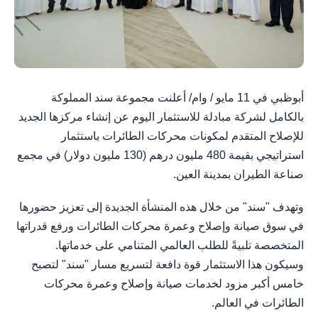
أبوظبي في 11 مايو / وام/ أعلنت مجموعة سند المملوكة
بالكامل لشركة مبادلة للاستثمار اليوم عن إنشاء مركزها الجديد
للإصلاح المتقدم لمكونات محركات الطائرات باستثمار
استراتيجي بقيمة 480 مليون درهم (130 مليون دولار) في مجمع
صناعة الطيران بمدينة العين.
وتهدف "سند" من خلال هذه المنشأة الجديدة إلى تعزيز حضورها
في سوق صيانة وإصلاح وعمرة محركات الطائرات ورفع قدراتها
المتخصصة تلبيةً للطلب العالمي المتنامي على خدماتها.
وسيكون هذا الاستثمار قوة دافعة لتسريع مسار "سند" لتصبح
خامس أكبر مزود لخدمات صيانة وإصلاح وعمرة محركات
الطائرات في العالم.