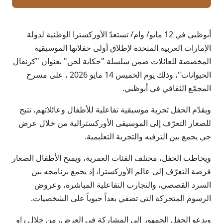
أبوظبي في 12 مايو/ وام/ تستعدّ الأوركسترا الوطنية لدولة
الإمارات العربية المتحدة لإطلاق أولى حفلاتها الموسيقية
المخصصة للعائلات ضمن سلسلة "حكاية لحن" بعنوان "كرنفال
الحيوانات"، وذلك يوم الخميس 14 مايو 2026 ، على مسرح
المجمّع الثقافي في أبوظبي.
ويقدّم الحفل تجربة موسيقية تفاعلية للأطفال وعائلاتهم، تتيح
للصغار التعرّف إلى الموسيقى الأوركسترالية من خلال عرض
حي يجمع بين الترفيه والتجربة التعليمية.
ويخاطب الحفل، مختلف الفئات العمرية، ويمنح الأطفال الصغار
فرصة التعرّف إلى عالم الأوركسترا، إذ يجمع برنامجه بين
السرد القصصي، والتجارب التفاعلية المباشرة، وعروض
الرسوم المتحركة التي تضفي بعداً حيوياً على الشخصيات.
ويدعو الحفل الجمهور إلى المشاركة في العرض، من خلال راوٍ