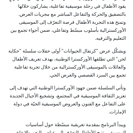
يقود الأطفال في رحلة موسيقية تفاعلية، يشاركون خلالها
بالتصفيق والحركة والتفاعل المباشر مع مجريات العرض.
وتمنح هذه التجربة الأطفال فرصة التعرّف إلى الموسيقى
الأوركسترالية بأسلوب مبسّط وتفاعلي، ضمن أجواء تجمع بين
التعليم والترفيه.
ويشكّل عرض "كرنفال الحيوانات" أولى حفلات سلسلة "حكاية
لحن" التي تطلقها الأوركسترا الوطنية، بهدف تعريف الأطفال
والعائلات بالموسيقى الأوركسترالية من خلال تجربة تفاعلية
تجمع بين السرد القصصي والعرض الحي.
وتأتي السلسلة ضمن جهود الأوركسترا الوطنية التي تهدف إلى
تعزيز الثقافة الموسيقية في المجتمع، وتشجيع الأجيال الجديدة
على التفاعل مع الفنون والعروض الموسيقية الحيّة في دولة
الإمارات.
ويبدأ البرنامج بمقدمة تعريفية مبسّطة حول أساسيات
الموسيقى، تتيح للأطفال التعرّف إلى عناصر النغم والإيقاع