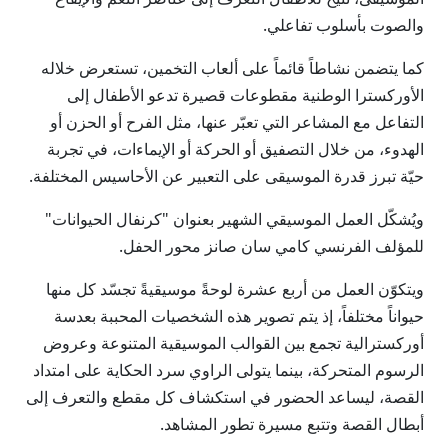
والصوت بأسلوب تفاعلي.
كما يتضمن نشاطاً قائماً على ألعاب التخمين، تستعرض خلاله
الأوركسترا الوطنية مقطوعات قصيرة تدعو الأطفال إلى
التفاعل مع المشاعر التي تعبّر عنها، مثل الفرح أو الحزن أو
الهدوء، من خلال التصفيق أو الحركة أو الإيماءات، في تجربة
حيّة تبرز قدرة الموسيقى على التعبير عن الأحاسيس المختلفة.
ويُشكّل العمل الموسيقي الشهير بعنوان "كرنفال الحيوانات"
للمؤلف الفرنسي كامي سان صانز محور الحفل.
ويتكوّن العمل من أربع عشرة لوحةً موسيقيةً تجسّد كل منها
حيواناً مختلفاً، إذ يتم تصوير هذه الشخصيات المحببة بعدسة
أوركسترالية تجمع بين القوالب الموسيقية المتنوعة وعروض
الرسوم المتحركة، بينما يتولى الراوي سرد الحكاية على امتداد
القصة، ليساعد الحضور في استكشاف كل مقطع والتعرف إلى
أبطال القصة وتتبع مسيرة تطور المشاهد.