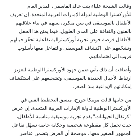
وقالت الشيخة علياء بنت خالد القاسمي، المدير العام
للأوركسترا الوطنية لدولة الإمارات العربية المتحدة، إن تعريف
الأطفال بالموسيقى في سن مبكرة، يسهم في بناء علاقتهم
بالفنون والثقافة على المدى الطويل، فيما يمنح هذا الحفل
الأطفال فرصة خوض تجربة أوركسترالية تفاعلية تحفّز خيالهم
وتشجّعهم على اكتشاف الموسيقى والتفاعل معها بأسلوب
قريب إلى اهتماماتهم.
وأضافت أن ذلك يأتي ضمن جهود الأوركسترا الوطنية لتعزيز
ارتباط الأجيال الجديدة بالموسيقى، وتشجيعهم على استكشاف
إمكاناتهم الإبداعية منذ الصغر.
من جانبها قالت مونيكا جورج، منسق التخطيط الفني في
الأوركسترا الوطنية لدولة الإمارات العربية المتحدة، إن عرض
"كرنفال الحيوانات" يقدم تجربة موسيقية مناسبة للأطفال،
حيث تحمل كل مقطوعة شخصية وحكاية خاصة تسهّل تفاعل
الجمهور الصغير معها ، موضحة أن العرض يتضمن عناصر